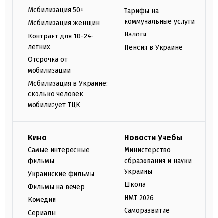
Мобилизация 50+
Тарифы на
коммунальные услуги
Мобилизация женщин
Налоги
Контракт для 18-24-
летних
Пенсия в Украине
Отсрочка от
мобилизации
Мобилизация в Украине:
сколько человек
мобилизует ТЦК
Кино
Новости Учебы
Самые интересные
Министерство
фильмы
образования и науки
Украины
Украинские фильмы
Школа
Фильмы на вечер
НМТ 2026
Комедии
Саморазвитие
Сериалы