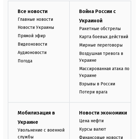
Все новости
Война России с
Главные новости
Украиной
Новости Украины
Ракетные обстрелы
Прямой эфир
Карта боевых действий
Видеоновости
Мирные переговоры
Аудионовости
Воздушная тревога в
Украине
Погода
Массированная атака по
Украине
Взрывы в России
Потери врага
Мобилизация в
Новости экономики
Цена нефти
Украине
Курсы валют
Увольнение с военной
службы
Финансовые новости