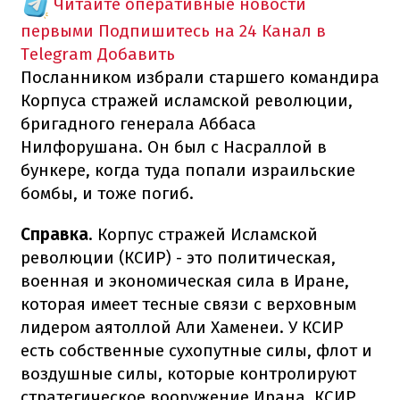
Читайте оперативные новости
первыми
Подпишитесь на 24 Канал в
Telegram
Добавить
Посланником избрали старшего командира
Корпуса стражей исламской революции,
бригадного генерала Аббаса
Нилфорушана. Он был с Насраллой в
бункере, когда туда попали израильские
бомбы, и тоже погиб.
Справка
.
Корпус стражей Исламской
революции (КСИР) - это политическая,
военная и экономическая сила в Иране,
которая имеет тесные связи с верховным
лидером аятоллой Али Хаменеи. У КСИР
есть собственные сухопутные силы, флот и
воздушные силы, которые контролируют
стратегическое вооружение Ирана. КСИР