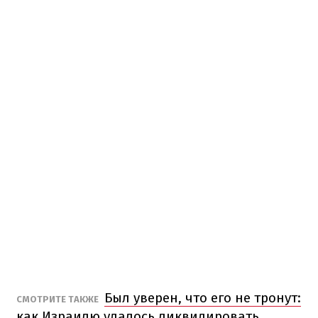
Был уверен, что его не тронут:
СМОТРИТЕ ТАКЖЕ
как Израилю удалось ликвидировать