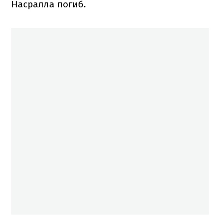
Насралла погиб.