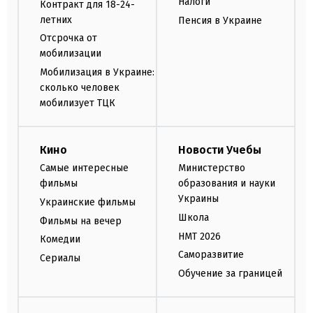
Налоги
Контракт для 18-24-
летних
Пенсия в Украине
Отсрочка от
мобилизации
Мобилизация в Украине:
сколько человек
мобилизует ТЦК
Кино
Новости Учебы
Самые интересные
Министерство
фильмы
образования и науки
Украины
Украинские фильмы
Школа
Фильмы на вечер
НМТ 2026
Комедии
Саморазвитие
Сериалы
Обучение за границей