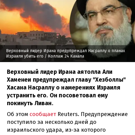
Верховный лидер Ирана предупреждал Насраллу о планах
Израиля убить его
/ Коллаж 24 Канала
Верховный лидер Ирана аятолла Али
Хаменеи предупреждал главу "Хезболлы"
Хасана Насраллу о намерениях Израиля
устранить его. Он посоветовал ему
покинуть Ливан.
Об этом
сообщает
Reuters. Предупреждение
поступило за несколько дней до
израильского удара, из-за которого