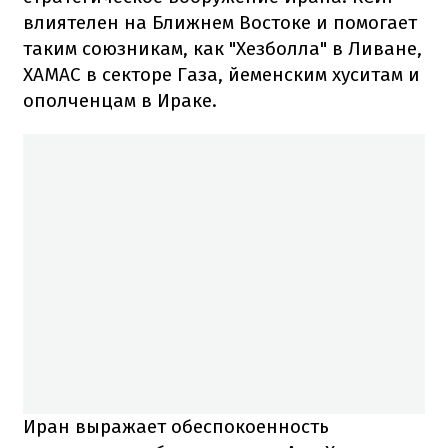
влиятелен на Ближнем Востоке и помогает
таким союзникам, как "Хезболла" в Ливане,
ХАМАС в секторе Газа, йеменским хуситам и
ополченцам в Ираке.
Иран выражает обеспокоенность