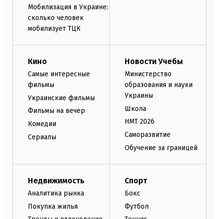
Мобилизация в Украине:
сколько человек
мобилизует ТЦК
Кино
Новости Учебы
Самые интересные
Министерство
фильмы
образования и науки
Украины
Украинские фильмы
Школа
Фильмы на вечер
НМТ 2026
Комедии
Саморазвитие
Сериалы
Обучение за границей
Недвижимость
Спорт
Аналитика рынка
Бокс
Покупка жилья
Футбол