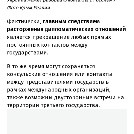
Фото Крым.Реалии
Фактически,
главным следствием
расторжения дипломатических отношений
является прекращение любых прямых
постоянных контактов между
государствами.
В то же время могут сохраняться
консульские отношения или контакты
между представителями государств в
рамках международных организаций,
также возможны двусторонние встречи на
территории третьего государства.