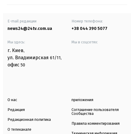
E-mail редакции
Номер телефона:
news24@24tv.com.ua
+38 044 390 5077
Мы здесь:
Мы в соцсетях:
г. Киев
,
ул. Владимирская
61/11,
офис
50
О нас
приложения
Редакция
Соглашение пользователя
Сообщества
Редакционная политика
Правила комментирования
О телеканале
Техническая информация