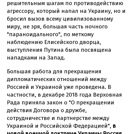
решительным шагам по противодействию
агрессору, который напал на Украину, но и
бросил вызов всему цивилизованному
миру, не зря, большая часть ночного
"параноидального", по меткому
наблюдению Елисейского дворца,
выступления Путина была посвящена
нападками на Запад.
Большая работа для прекращения
дипломатических отношений между
Россией и Украиной уже проведена. В
частности, в декабре 2018 года Верховная
Рада приняла закон о "О прекращении
действия Договора о дружбе,
сотрудничестве и партнерстве между
Украиной и Российской Федерацией",
в
новой военной доктрине Украины Россия