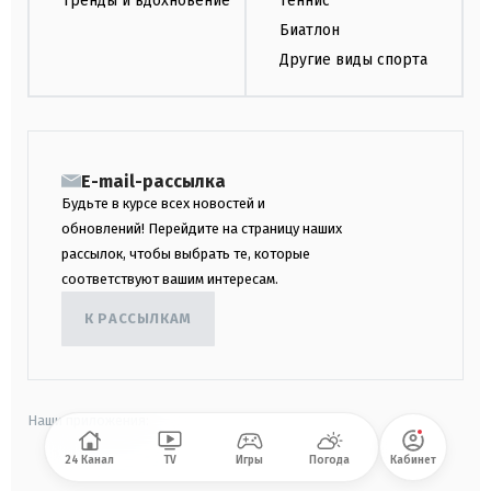
Тренды и вдохновение
Теннис
Биатлон
Другие виды спорта
E-mail-рассылка
Будьте в курсе всех новостей и
обновлений! Перейдите на страницу наших
рассылок, чтобы выбрать те, которые
соответствуют вашим интересам.
К РАССЫЛКАМ
Наши приложения:
24 Канал
TV
Игры
Погода
Кабинет
android
apple