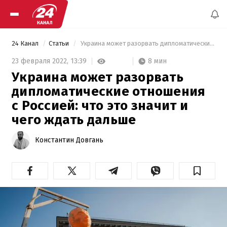
24 Канал
Статьи
 Украина может разорвать дипломатические отношения с Россией: что это значит и чего ждать дальше 
8 мин
23 февраля 2022,
13:39
Украина может разорвать
дипломатические отношения
с Россией: что это значит и
чего ждать дальше
Константин Довгань