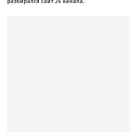
разбирался сайт 24 канала.