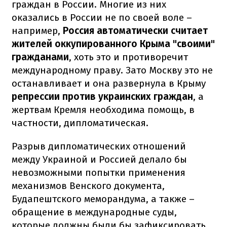
граждан в России. Многие из них
оказались в России не по своей воле –
например,
Россия автоматически считает
жителей оккупированного Крыма "своими"
гражданами
, хоть это и противоречит
международному праву. Зато Москву это не
останавливает и она развернула в Крыму
репрессии против украинских граждан
, а
жертвам Кремля необходима помощь, в
частности, дипломатическая.
Разрыв дипломатических отношений
между Украиной и Россией делало бы
невозможными попытки применения
механизмов Венского документа,
Будапештского меморандума, а также –
обращение в международные суды,
которые должны были бы зафиксировать