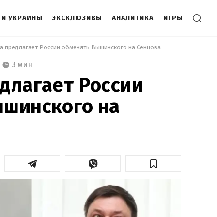
И УКРАИНЫ
ЭКСКЛЮЗИВЫ
АНАЛИТИКА
ИГРЫ
на предлагает России обменять Вышинского на Сенцова 
3 мин
длагает России
ышинского на