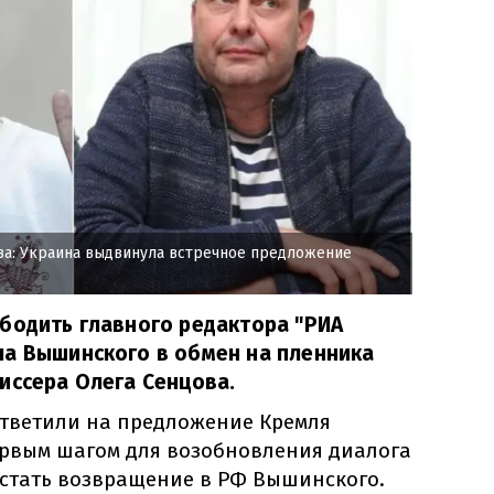
а: Украина выдвинула встречное предложение
бодить главного редактора "РИА
ла Вышинского в обмен на пленника
иссера Олега Сенцова.
ответили на предложение Кремля
первым шагом для возобновления диалога
 стать возвращение в РФ Вышинского.