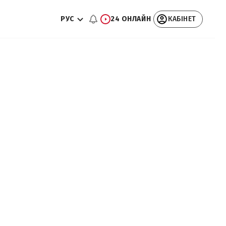
РУС
24 ОНЛАЙН
КАБІНЕТ