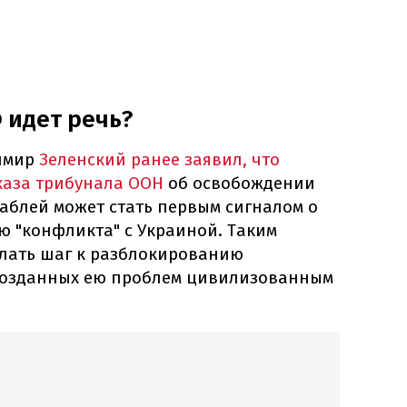
 идет речь?
имир
Зеленский ранее заявил, что
каза трибунала ООН
об освобождении
аблей может стать первым сигналом о
ю "конфликта" с Украиной. Таким
елать шаг к разблокированию
созданных ею проблем цивилизованным