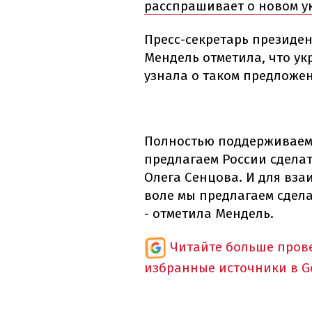
расспрашивает о новом у
Пресс-секретарь президе
Мендель отметила, что ук
узнала о таком предложе
Полностью поддерживаем 
предлагаем России сделат
Олега Сенцова. И для вз
воле мы предлагаем сдела
- отметила Мендель.
Читайте больше пров
избранные источники в G