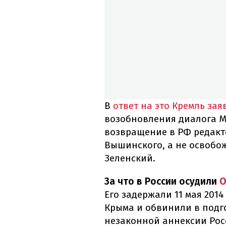
В
ответ на это Кремль зая
возобновления диалога М
возвращение в РФ редакт
Вышинского, а не освобож
Зеленский.
За что в России осудили
О
Его задержали 11 мая 201
Крыма и обвинили в подго
незаконной аннексии Рос