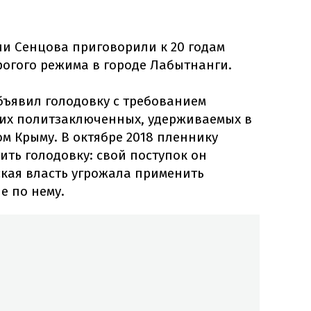
сии Сенцова приговорили к 20 годам
рогого режима в городе Лабытнанги.
объявил голодовку с требованием
ких политзаключенных, удерживаемых в
м Крыму. В октябре 2018 пленнику
ть голодовку: свой поступок он
ская власть угрожала применить
е по нему.