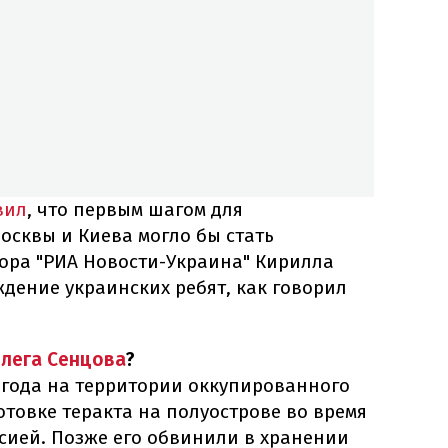
вил
, что первым шагом для
осквы и Киева могло бы стать
ора "РИА Новости-Украина" Кирилла
дение украинских ребят, как говорил
лега Сенцова
?
4 года на территории оккупированного
товке теракта на полуострове во время
сией. Позже его обвинили в хранении