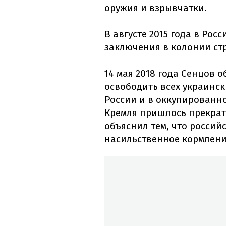
оружия и взрывчатки.
В августе 2015 года в Рос
заключения в колонии ст
14 мая 2018 года Сенцов 
освободить всех украинс
России и в оккупированно
Кремля пришлось прекрати
объяснил тем, что россий
насильственное кормлени