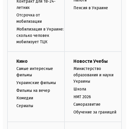
Налоги
Контракт для 18-24-
летних
Пенсия в Украине
Отсрочка от
мобилизации
Мобилизация в Украине:
сколько человек
мобилизует ТЦК
Кино
Новости Учебы
Самые интересные
Министерство
фильмы
образования и науки
Украины
Украинские фильмы
Школа
Фильмы на вечер
НМТ 2026
Комедии
Саморазвитие
Сериалы
Обучение за границей