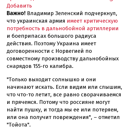
Добавить
Важно!
Владимир Зеленский подчеркнул,
что украинская армия
имеет критическую
потребность в дальнобойной артиллерии
и боеприпасах большого радиуса
действия. Поэтому Украина имеет
договоренности с Норвегией по
совместному производству дальнобойных
снарядов 155-го калибра.
"Только выходит солнышко и они
начинают искать. Если видим или слышим,
что что-то летит, все равно сворачиваемся
и прячемся. Потому что россияне могут
найти пушку, и тогда мы ее или потеряем,
или она получит повреждения", – отметил
"Тойота".