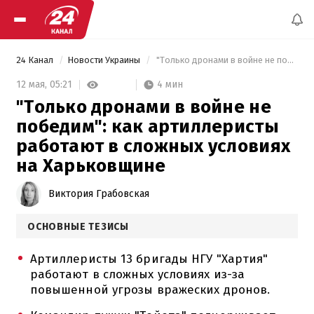
24 Канал
Новости Украины
 "Только дронами в войне не победим": как артиллеристы работают в сложных условиях на Харьковщине 
4 мин
12 мая,
05:21
"Только дронами в войне не
победим": как артиллеристы
работают в сложных условиях
на Харьковщине
Виктория Грабовская
ОСНОВНЫЕ ТЕЗИСЫ
Артиллеристы 13 бригады НГУ "Хартия"
работают в сложных условиях из-за
повышенной угрозы вражеских дронов.