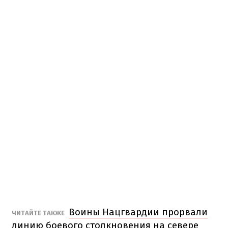
Воины Нацгвардии прорвали
ЧИТАЙТЕ ТАКЖЕ
линию боевого столкновения на севере