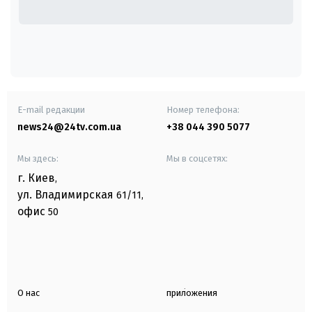
E-mail редакции
Номер телефона:
news24@24tv.com.ua
+38 044 390 5077
Мы здесь:
Мы в соцсетях:
г. Киев
,
ул. Владимирская
61/11,
офис
50
О нас
приложения