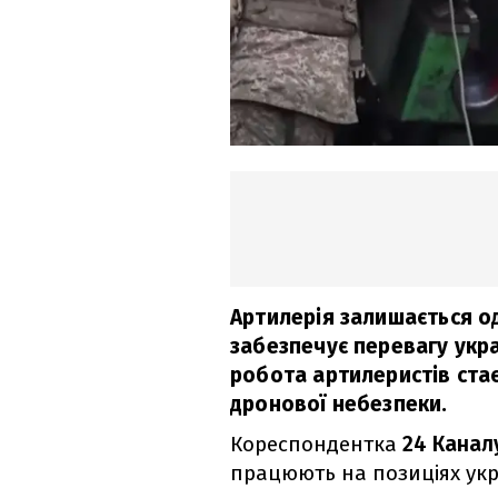
Артилерія залишається о
забезпечує перевагу укра
робота артилеристів ста
дронової небезпеки.
Кореспондентка
24 Канал
працюють на позиціях укр