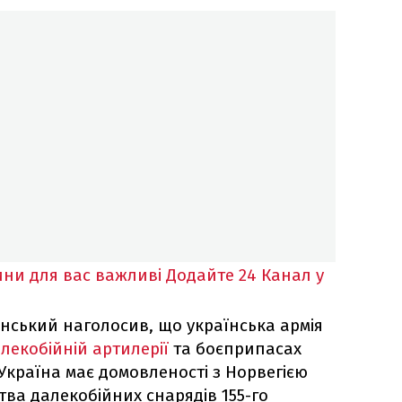
ни для вас важливі
Додайте 24 Канал у
ський наголосив, що українська армія
лекобійній артилерії
та боєприпасах
у Україна має домовленості з Норвегією
ва далекобійних снарядів 155-го