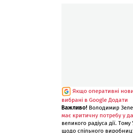
Якщо оперативні нови
вибрані в Google
Додати
Важливо!
Володимир Зелен
має критичну потребу у да
великого радіуса дії. Том
щодо спільного виробницт