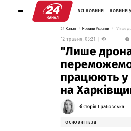
ВСІ НОВИНИ
НОВИНИ 
24 Канал
Новини України
12 травня,
05:21
"Лише дрона
переможемо"
працюють у 
на Харківщи
Вікторія Грабовська
ОСНОВНІ ТЕЗИ