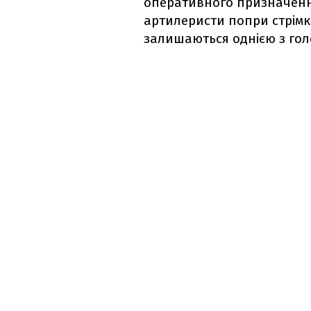
оперативного призначення 
артилеристи попри стрімк
залишаються однією з го