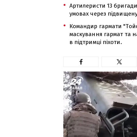
Артилеристи 13 бригади
умовах через підвищену
Командир гармати "Тойо
маскування гармат та н
в підтримці піхоти.