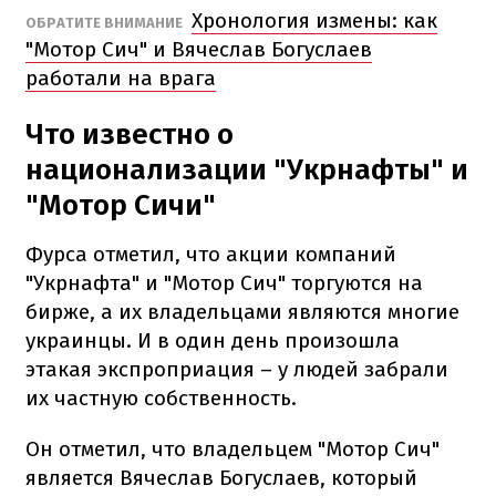
Хронология измены: как
ОБРАТИТЕ ВНИМАНИЕ
"Мотор Сич" и Вячеслав Богуслаев
работали на врага
Что известно о
национализации "Укрнафты" и
"Мотор Сичи"
Фурса отметил, что акции компаний
"Укрнафта" и "Мотор Сич" торгуются на
бирже, а их владельцами являются многие
украинцы. И в один день произошла
этакая экспроприация – у людей забрали
их частную собственность.
Он отметил, что владельцем "Мотор Сич"
является Вячеслав Богуслаев, который