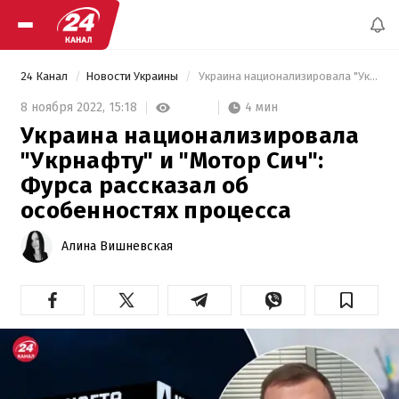
24 Канал
Новости Украины
 Украина национализировала "Укрнафту" и "Мотор Сич": Фурса рассказал об особенностях процесса 
4 мин
8 ноября 2022,
15:18
Украина национализировала
"Укрнафту" и "Мотор Сич":
Фурса рассказал об
особенностях процесса
Алина Вишневская