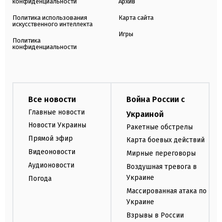
конфиденциальности
Архив
Политика использования
Карта сайта
искусственного интеллекта
Игры
Политика
конфиденциальности
Все новости
Война России с
Главные новости
Украиной
Новости Украины
Ракетные обстрелы
Прямой эфир
Карта боевых действий
Видеоновости
Мирные переговоры
Аудионовости
Воздушная тревога в
Украине
Погода
Массированная атака по
Украине
Взрывы в России