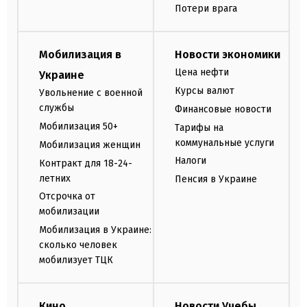
Потери врага
Мобилизация в
Новости экономики
Цена нефти
Украине
Курсы валют
Увольнение с военной
службы
Финансовые новости
Мобилизация 50+
Тарифы на
коммунальные услуги
Мобилизация женщин
Налоги
Контракт для 18-24-
летних
Пенсия в Украине
Отсрочка от
мобилизации
Мобилизация в Украине:
сколько человек
мобилизует ТЦК
Кино
Новости Учебы