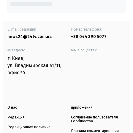
E-mail редакции
Номер телефона:
news24@24tv.com.ua
+38 044 390 5077
Мы здесь:
Мы в соцсетях:
г. Киев
,
ул. Владимирская
61/11,
офис
50
О нас
приложения
Редакция
Соглашение пользователя
Сообщества
Редакционная политика
Правила комментирования