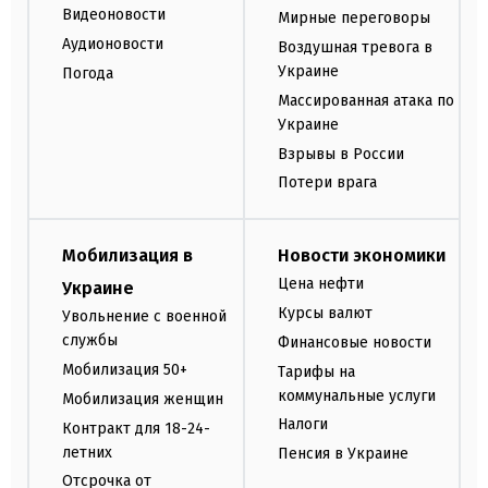
Видеоновости
Мирные переговоры
Аудионовости
Воздушная тревога в
Украине
Погода
Массированная атака по
Украине
Взрывы в России
Потери врага
Мобилизация в
Новости экономики
Цена нефти
Украине
Курсы валют
Увольнение с военной
службы
Финансовые новости
Мобилизация 50+
Тарифы на
коммунальные услуги
Мобилизация женщин
Налоги
Контракт для 18-24-
летних
Пенсия в Украине
Отсрочка от