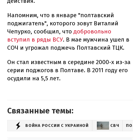
действия.
Напомним, что в январе "полтавский
поджигатель", которого зовут Виталий
Чепурко, сообщил, что
добровольно
вступил в ряды ВСУ
. В мае мужчина ушел в
СОЧ и угрожал поджечь Полтавский ТЦК.
Он стал известным в середине 2000-х из-за
серии поджогов в Полтаве. В 2011 году его
осудили на 5,5 лет.
Связанные темы:
ВОЙНА РОССИИ С УКРАИНОЙ
СВЧ
ПОЛТ