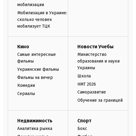
мобилизации
Мобилизация в Украине:
сколько человек
мобилизует ТЦК
Кино
Новости Учебы
Самые интересные
Министерство
фильмы
образования и науки
Украины
Украинские фильмы
Школа
Фильмы на вечер
НМТ 2026
Комедии
Саморазвитие
Сериалы
Обучение за границей
Недвижимость
Спорт
Аналитика рынка
Бокс