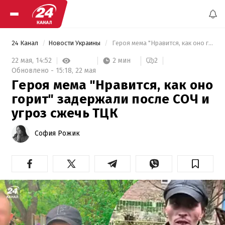
24 Канал
Новости Украины
 Героя мема "Нравится, как оно горит" задержали после СОЧ и угроз сжечь ТЦК 
2 мин
22 мая,
14:52
2
Обновлено -
15:18,
22 мая
Героя мема "Нравится, как оно
горит" задержали после СОЧ и
угроз сжечь ТЦК
София Рожик