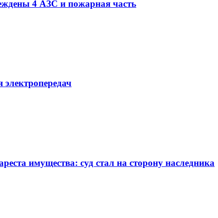
еждены 4 АЗС и пожарная часть
я электропередач
ареста имущества: суд стал на сторону наследника