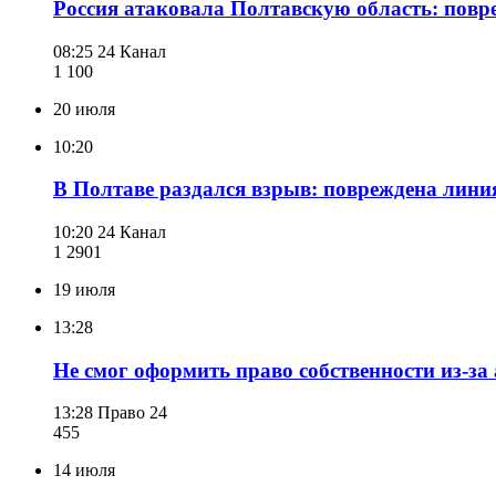
Россия атаковала Полтавскую область: повр
08:25
24 Канал
1 100
20 июля
10:20
В Полтаве раздался взрыв: повреждена лини
10:20
24 Канал
1 290
1
19 июля
13:28
Не смог оформить право собственности из-за 
13:28
Право 24
455
14 июля