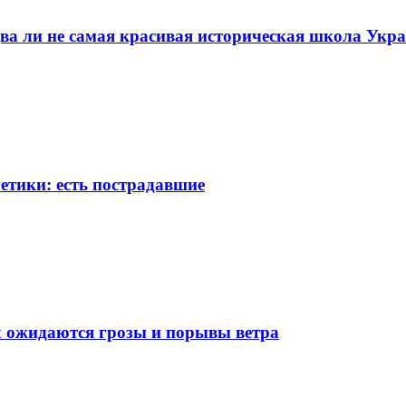
ва ли не самая красивая историческая школа Укр
етики: есть пострадавшие
х ожидаются грозы и порывы ветра