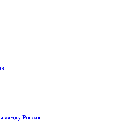
ов
азведку России