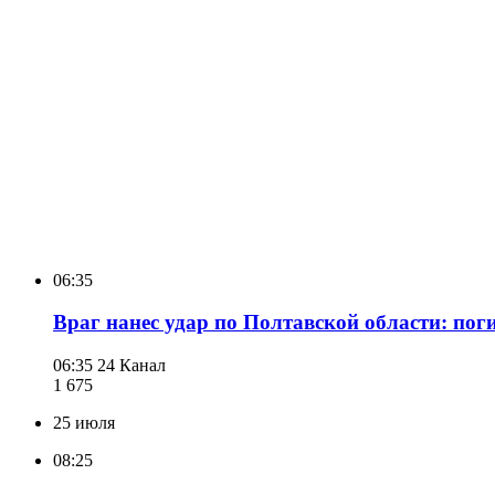
06:35
Враг нанес удар по Полтавской области: пог
06:35
24 Канал
1 675
25 июля
08:25