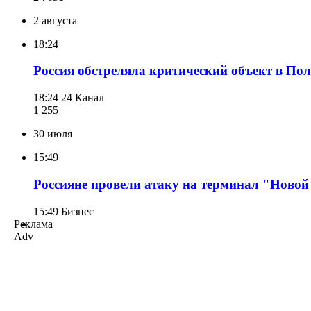
2 августа
18:24
Россия обстреляла критический объект в Пол
18:24
24 Канал
1 255
30 июля
15:49
Россияне провели атаку на терминал "Новой
15:49
Бизнес
Реклама
Adv