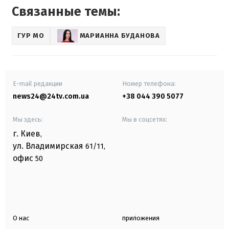
Связанные темы:
ГУР МО
МАРИАННА БУДАНОВА
E-mail редакции
Номер телефона:
news24@24tv.com.ua
+38 044 390 5077
Мы здесь:
Мы в соцсетях:
г. Киев
,
ул. Владимирская
61/11,
офис
50
О нас
приложения