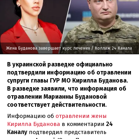
Жена Буданова завершает курс лечения
/ Коллаж 24 Канала
В украинской разведке официально
подтвердили информацию об отравлении
супруги главы ГУР МО Кирилла Буданова.
В разведке заявили, что информация об
отравлении Марианны Будановой
соответствует действительности.
Информацию об
отравлении жены
Кирилла Буданова
в комментарии
24
Каналу
подтвердил представитель