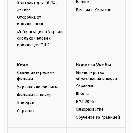
Налоги
Контракт для 18-24-
летних
Пенсия в Украине
Отсрочка от
мобилизации
Мобилизация в Украине:
сколько человек
мобилизует ТЦК
Кино
Новости Учебы
Самые интересные
Министерство
фильмы
образования и науки
Украины
Украинские фильмы
Школа
Фильмы на вечер
НМТ 2026
Комедии
Саморазвитие
Сериалы
Обучение за границей