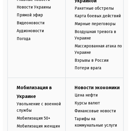
Украиной
Новости Украины
Ракетные обстрелы
Прямой эфир
Карта боевых действий
Видеоновости
Мирные переговоры
Аудионовости
Воздушная тревога в
Украине
Погода
Массированная атака по
Украине
Взрывы в России
Потери врага
Мобилизация в
Новости экономики
Цена нефти
Украине
Курсы валют
Увольнение с военной
службы
Финансовые новости
Мобилизация 50+
Тарифы на
коммунальные услуги
Мобилизация женщин