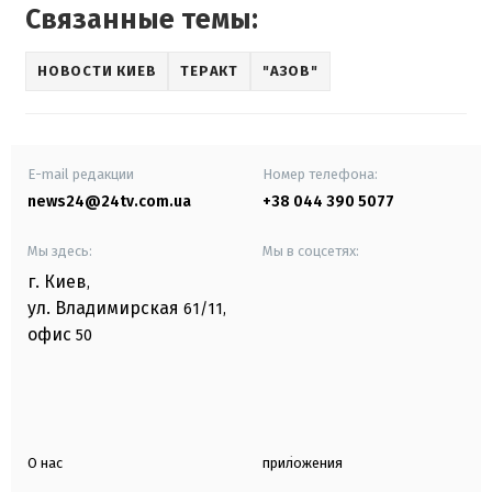
Связанные темы:
НОВОСТИ КИЕВ
ТЕРАКТ
"АЗОВ"
E-mail редакции
Номер телефона:
news24@24tv.com.ua
+38 044 390 5077
Мы здесь:
Мы в соцсетях:
г. Киев
,
ул. Владимирская
61/11,
офис
50
О нас
приложения