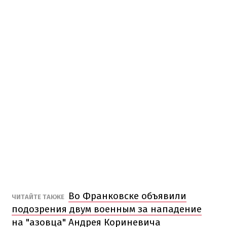
Во Франковске объявили
ЧИТАЙТЕ ТАКЖЕ
подозрения двум военным за нападение
на "азовца" Андрея Кориневича