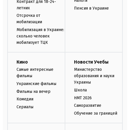
Налоги
Контракт для 18-24-
летних
Пенсия в Украине
Отсрочка от
мобилизации
Мобилизация в Украине:
сколько человек
мобилизует ТЦК
Кино
Новости Учебы
Самые интересные
Министерство
фильмы
образования и науки
Украины
Украинские фильмы
Школа
Фильмы на вечер
НМТ 2026
Комедии
Саморазвитие
Сериалы
Обучение за границей