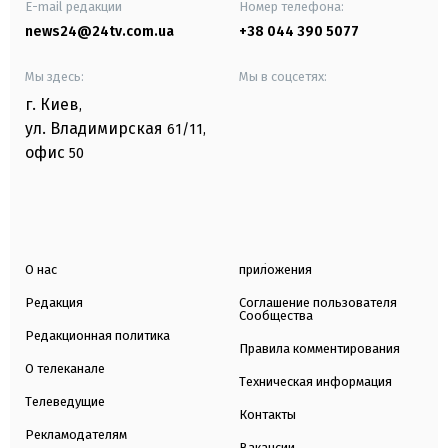
E-mail редакции
Номер телефона:
news24@24tv.com.ua
+38 044 390 5077
Мы здесь:
Мы в соцсетях:
г. Киев
,
ул. Владимирская
61/11,
офис
50
О нас
приложения
Редакция
Соглашение пользователя
Сообщества
Редакционная политика
Правила комментирования
О телеканале
Техническая информация
Телеведущие
Контакты
Рекламодателям
Вакансии