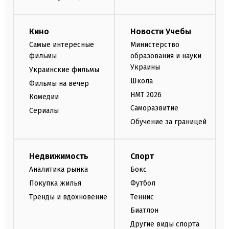
Кино
Новости Учебы
Самые интересные
Министерство
фильмы
образования и науки
Украины
Украинские фильмы
Школа
Фильмы на вечер
НМТ 2026
Комедии
Саморазвитие
Сериалы
Обучение за границей
Недвижимость
Спорт
Аналитика рынка
Бокс
Покупка жилья
Футбол
Тренды и вдохновение
Теннис
Биатлон
Другие виды спорта