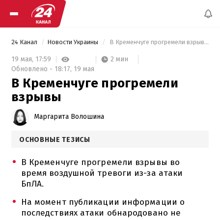
24 Канал
Новости Украины
 В Кременчуге прогремели взрывы 
2 мин
19 мая,
17:59
Обновлено -
18:17,
19 мая
В Кременчуге прогремели
взрывы
Маргарита Волошина
ОСНОВНЫЕ ТЕЗИСЫ
В Кременчуге прогремели взрывы во
время воздушной тревоги из-за атаки
БпЛА.
На момент публикации информации о
последствиях атаки обнародовано не