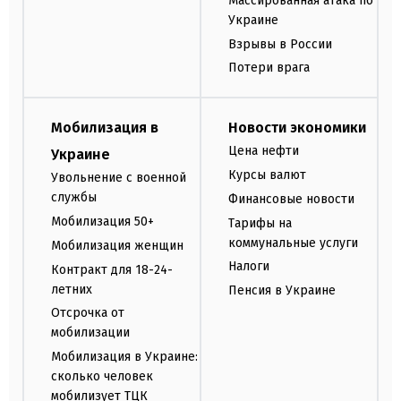
Массированная атака по
Украине
Взрывы в России
Потери врага
Мобилизация в
Новости экономики
Цена нефти
Украине
Курсы валют
Увольнение с военной
службы
Финансовые новости
Мобилизация 50+
Тарифы на
коммунальные услуги
Мобилизация женщин
Налоги
Контракт для 18-24-
летних
Пенсия в Украине
Отсрочка от
мобилизации
Мобилизация в Украине:
сколько человек
мобилизует ТЦК