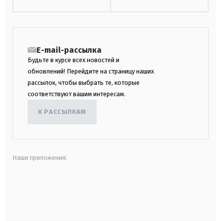
E-mail-рассылка
Будьте в курсе всех новостей и
обновлений! Перейдите на страницу наших
рассылок, чтобы выбрать те, которые
соответствуют вашим интересам.
К РАССЫЛКАМ
Наши приложения:
android
apple
smart tv
samsung smart tv