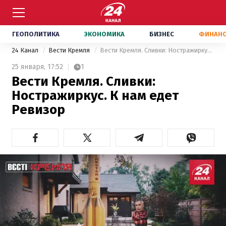
ГЕОПОЛИТИКА
ЭКОНОМИКА
БИЗНЕС
ФИНАН
24 Канал
Вести Кремля
Вести Кремля. Сливки: Ностражиркус. К нам едет Ревизор
25 января,
17:52
1
Вести Кремля. Сливки:
Ностражиркус. К нам едет
Ревизор