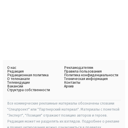
О нас
Рекламодателям
Редакция
Правила пользования
Редакционная политика
Политика конфиденциальности
О телеканале
Техническая информация
Телеведущие
Контакты
Вакансии
Архив
Структура собственности
Все коммерческие рекламные материалы обозначены словами
"Спецпроект" или "Партнерский материал". Материалы с пометкой
"Эксперт", "Позиция" отражают позицию авторов и героев.
Редакция может не разделять их взглядов. Подробнее о рекламе
и правил цитирования можно ознакомиться в правилах