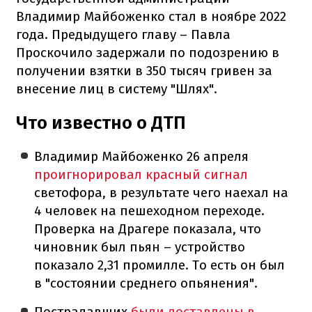
Владимир Майбоженко стал в ноябре 2022
года. Предыдущего главу – Павла
Проскочило задержали по подозрению в
получении взятки в 350 тысяч гривен за
внесение лиц в систему "Шлях".
Что известно о ДТП
Владимир Майбоженко 26 апреля
проигнорировал красный сигнал
светофора, в результате чего наехал на
4 человек на пешеходном переходе.
Проверка на Драгере показала, что
чиновник был пьян – устройство
показало 2,31 промилле. То есть он был
в "состоянии среднего опьянения".
Пострадавших
были доставлены в