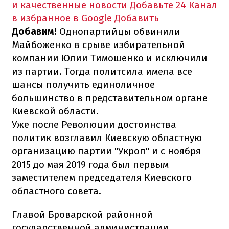
и качественные новости
Добавьте 24 Канал
в избранное в Google
Добавить
Добавим!
Однопартийцы обвинили
Майбоженко в срыве избирательной
компании Юлии Тимошенко и исключили
из партии. Тогда политсила имела все
шансы получить единоличное
большинство в представительном органе
Киевской области.
Уже после Революции достоинства
политик возглавил Киевскую областную
организацию партии "Укроп" и с ноября
2015 до мая 2019 года был первым
заместителем председателя Киевского
областного совета.
Главой Броварской районной
государственной администрации