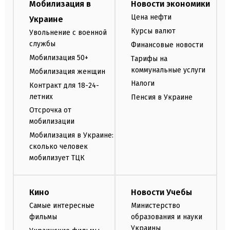
Мобилизация в
Новости экономики
Цена нефти
Украине
Курсы валют
Увольнение с военной
службы
Финансовые новости
Мобилизация 50+
Тарифы на
коммунальные услуги
Мобилизация женщин
Налоги
Контракт для 18-24-
летних
Пенсия в Украине
Отсрочка от
мобилизации
Мобилизация в Украине:
сколько человек
мобилизует ТЦК
Кино
Новости Учебы
Самые интересные
Министерство
фильмы
образования и науки
Украины