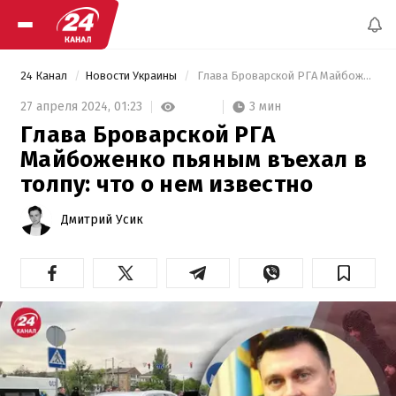
24 Канал
Новости Украины
 Глава Броварской РГА Майбоженко пьяным въехал в толпу: что о нем известно 
3 мин
27 апреля 2024,
01:23
Глава Броварской РГА
Майбоженко пьяным въехал в
толпу: что о нем известно
Дмитрий Усик