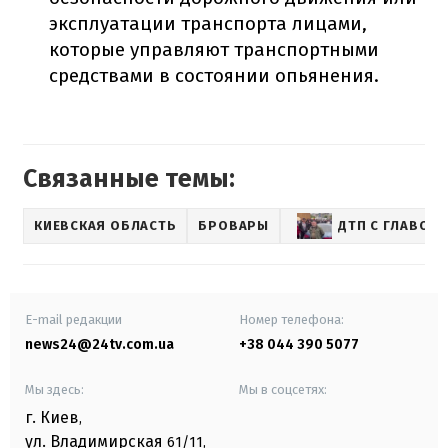
эксплуатации транспорта лицами,
которые управляют транспортными
средствами в состоянии опьянения.
Связанные темы:
КИЕВСКАЯ ОБЛАСТЬ
БРОВАРЫ
ДТП С ГЛАВОЙ
E-mail редакции
Номер телефона:
news24@24tv.com.ua
+38 044 390 5077
Мы здесь:
Мы в соцсетях:
г. Киев
,
ул. Владимирская
61/11,