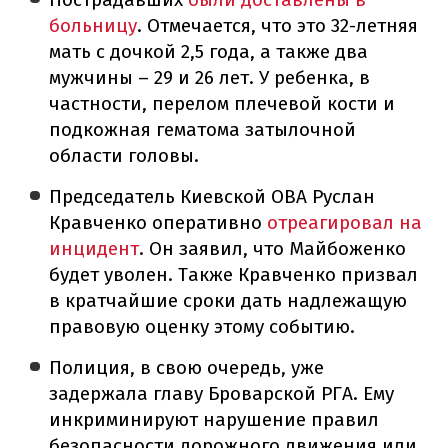
больницу
. Отмечается, что это 32-летняя
мать с дочкой 2,5 года, а также два
мужчины – 29 и 26 лет. У ребенка, в
частности, перелом плечевой кости и
подкожная гематома затылочной
области головы.
Председатель Киевской ОВА Руслан
Кравченко оперативно
отреагировал на
инцидент
. Он заявил, что Майбоженко
будет уволен. Также Кравченко призвал
в кратчайшие сроки дать надлежащую
правовую оценку этому событию.
Полиция, в свою очередь, уже
задержала главу Броварской РГА. Ему
инкриминируют нарушение правил
безопасности дорожного движения или