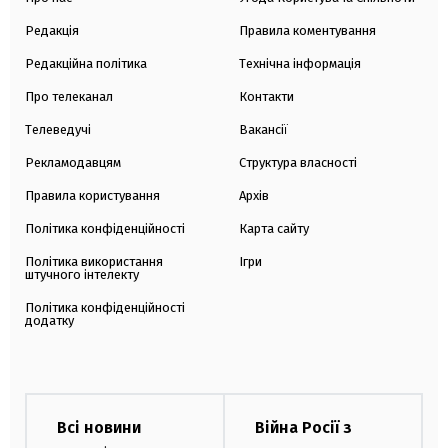
Редакція
Правила коментування
Редакційна політика
Технічна інформація
Про телеканал
Контакти
Телеведучі
Вакансії
Рекламодавцям
Структура власності
Правила користування
Архів
Політика конфіденційності
Карта сайту
Політика використання
Ігри
штучного інтелекту
Політика конфіденційності
додатку
Всі новини
Війна Росії з