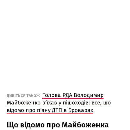
Голова РДА Володимир
ДИВІТЬСЯ ТАКОЖ
Майбоженко в'їхав у пішоходів: все, що
відомо про п'яну ДТП в Броварах
Що відомо про Майбоженка