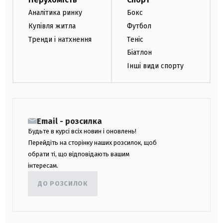
Аналітика ринку
Бокс
Купівля житла
Футбол
Тренди і натхнення
Теніс
Біатлон
Інші види спорту
Email - розсилка
Будьте в курсі всіх новин і оновлень!
Перейдіть на сторінку наших розсилок, щоб
обрати ті, що відповідають вашим
інтересам.
ДО РОЗСИЛОК