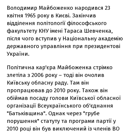
Володимир Майбоженко народився 23
квітня 1965 року в Києві. Закінчив
відділення політології філософського
факультету КНУ імені Тараса Шевченка,
після чого вступив у Національну академію
державного управління при президентові
України.
Політична кар'єра Майбоженка стрімко
злетіла з 2006 року – тоді він очолив
Київську обласну раду. Там він
пропрацював до 2010 року. Також він
обіймав посаду голови Київської обласної
організації Всеукраїнського об'єднання
"Батьківщина". Однак через "грубе
порушення" статуту та програми партії у
2010 році він був виключений із членів ВО