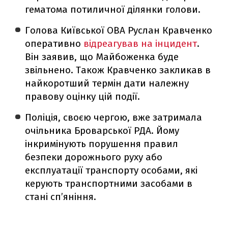
гематома потиличної ділянки голови.
Голова Київської ОВА Руслан Кравченко
оперативно
відреагував на інцидент
.
Він заявив, що Майбоженка буде
звільнено. Також Кравченко закликав в
найкоротший термін дати належну
правову оцінку цій події.
Поліція, своєю чергою, вже затримала
очільника Броварської РДА. Йому
інкримінують порушення правил
безпеки дорожнього руху або
експлуатації транспорту особами, які
керують транспортними засобами в
стані сп’яніння.