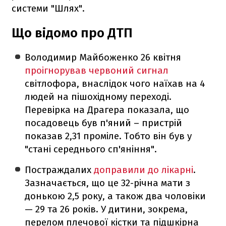
системи "Шлях".
Що відомо про ДТП
Володимир Майбоженко 26 квітня
проігнорував червоний сигнал
світлофора, внаслідок чого наїхав на 4
людей на пішохідному переході.
Перевірка на Драгера показала, що
посадовець був п'яний – пристрій
показав 2,31 проміле. Тобто він був у
"стані середнього сп'яніння".
Постраждалих
доправили до лікарні
.
Зазначається, що це 32-річна мати з
донькою 2,5 року, а також два чоловіки
— 29 та 26 років. У дитини, зокрема,
перелом плечової кістки та підшкірна