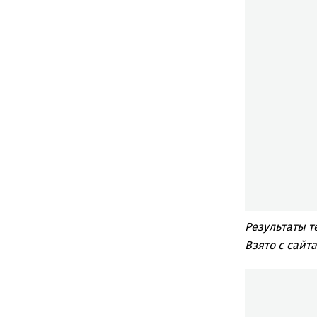
Результаты т
Взято с сайт