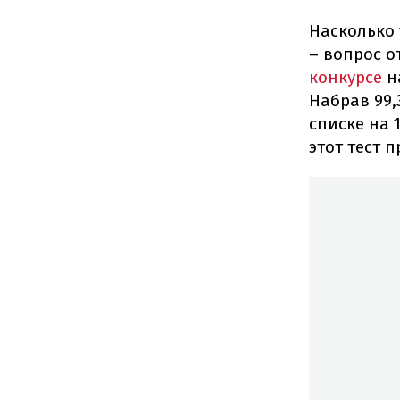
Насколько 
– вопрос о
конкурсе
н
Набрав 99,
списке на 
этот тест 