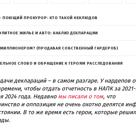
 – ПОЮЩИЙ ПРОКУРОР: КТО ТАКОЙ НЕКЛЮДОВ
ЭЛИТНОЕ ЖИЛЬЕ И АВТО: АНАЛИЗ ДЕКЛАРАЦИИ
Ь МИЛЛИОНЕРОМ? (ПРОДАВАЯ СОБСТВЕННЫЙ ГАРДЕРОБ)
ЕЛЬНОЕ СЛОВО И ОБРАЩЕНИЕ К ГЕРОЯМ РАССЛЕДОВАНИЯ
дачи деклараций – в самом разгаре. У нардепов о
времени, чтобы отдать отчетность в НАПК за 2021-
ря 2024 года. Недавно
мы писали о том
, что
нство и оппозиция не очень охотно делятся ин
стоянии. В то же время есть герои, которые реши
оды.