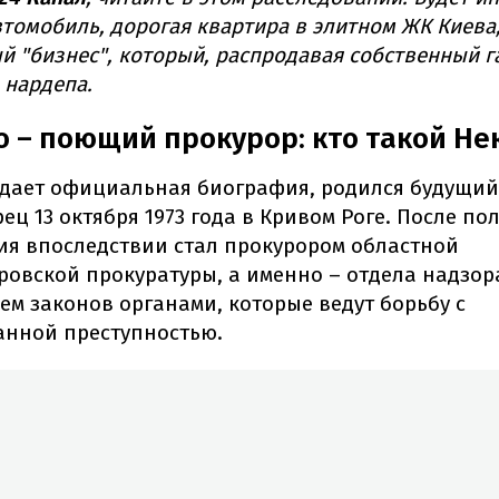
томобиль, дорогая квартира в элитном ЖК Киева,
 "бизнес", который, распродавая собственный г
 нардепа.
о – поющий прокурор: кто такой Н
ждает официальная биография, родился будущий
ец 13 октября 1973 года в Кривом Роге. После по
ия впоследствии стал прокурором областной
овской прокуратуры, а именно – отдела надзор
м законов органами, которые ведут борьбу с
анной преступностью.