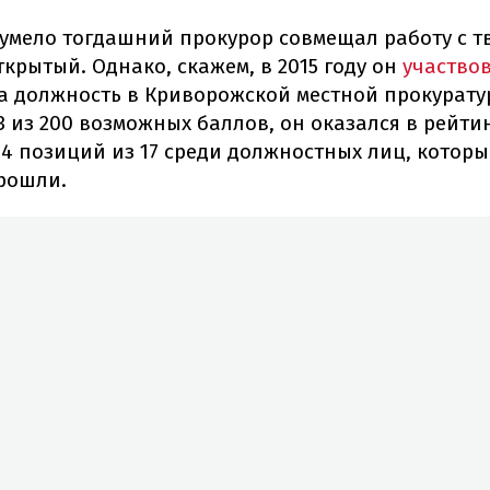
умело тогдашний прокурор совмещал работу с т
ткрытый. Однако, скажем, в 2015 году он
участвов
а должность в Криворожской местной прокурату
3 из 200 возможных баллов, он оказался в рейти
14 позиций из 17 среди должностных лиц, котор
прошли.