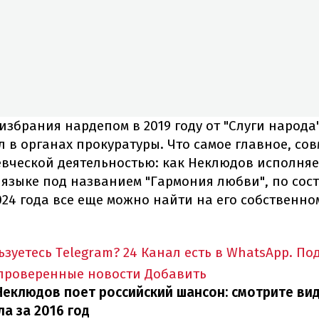
избрания нардепом в 2019 году от "Слуги народа"
л в органах прокуратуры. Что самое главное, со
евческой деятельностью: как Неклюдов исполня
 языке под названием "Гармония любви", по сос
024 года все еще можно найти на его собственно
ьзуетесь Telegram?
24 Канал есть в WhatsApp. П
 проверенные новости
Добавить
еклюдов поет российский шансон: смотрите вид
а за 2016 год