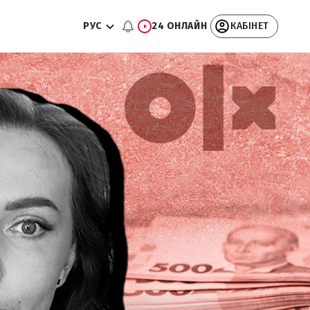
РУС
24 ОНЛАЙН
КАБІНЕТ