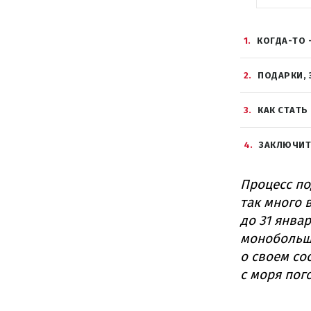
1
КОГДА-ТО
2
ПОДАРКИ, 
3
КАК СТАТ
4
ЗАКЛЮЧИТ
Процесс по
так много 
до 31 янва
монобольши
о своем со
с моря пог