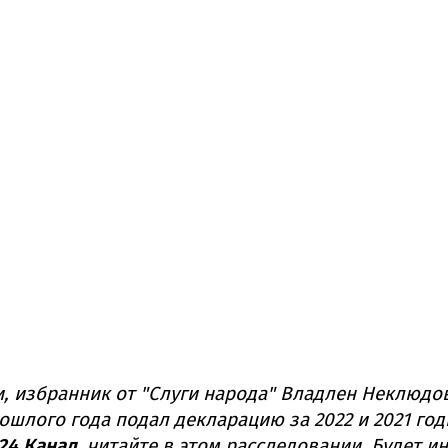
и, избранник от "Слуги народа" Владлен Неклюдо
ошлого года подал декларацию за 2022 и 2021 год
24 Канал
, читайте в этом расследовании. Будет и