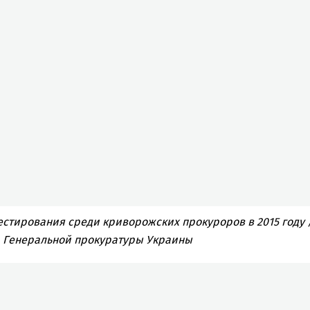
естирования среди криворожских прокуроров в 2015 году /
а Генеральной прокуратуры Украины