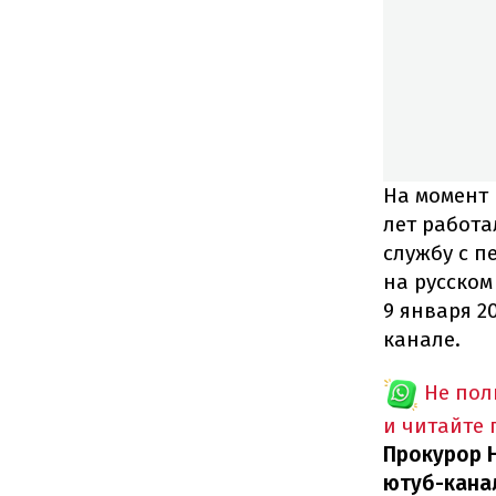
На момент 
лет работа
службу с п
на русском
9 января 2
канале.
Не пол
и читайте
Прокурор Н
ютуб-канал