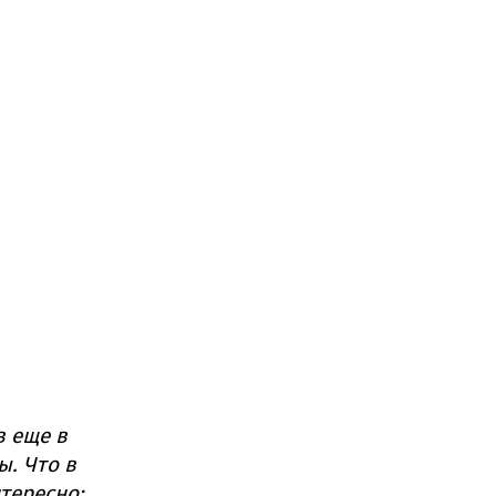
в еще в
ы. Что в
нтересно: