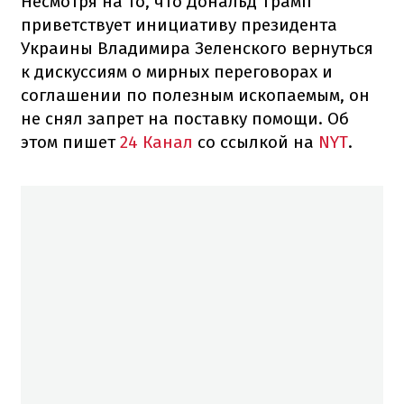
Несмотря на то, что Дональд Трамп
приветствует инициативу президента
Украины Владимира Зеленского вернуться
к дискуссиям о мирных переговорах и
соглашении по полезным ископаемым, он
не снял запрет на поставку помощи. Об
этом пишет
24 Канал
со ссылкой на
NYT
.