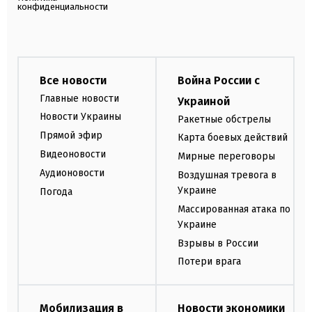
конфиденциальности
Все новости
Война России с
Главные новости
Украиной
Новости Украины
Ракетные обстрелы
Прямой эфир
Карта боевых действий
Видеоновости
Мирные переговоры
Аудионовости
Воздушная тревога в
Украине
Погода
Массированная атака по
Украине
Взрывы в России
Потери врага
Мобилизация в
Новости экономики