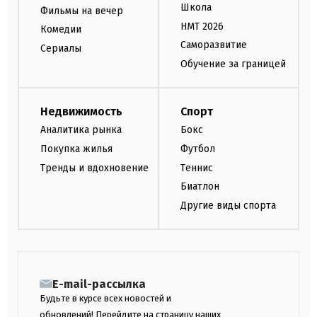
Школа
Фильмы на вечер
НМТ 2026
Комедии
Саморазвитие
Сериалы
Обучение за границей
Недвижимость
Спорт
Аналитика рынка
Бокс
Покупка жилья
Футбол
Тренды и вдохновение
Теннис
Биатлон
Другие виды спорта
E-mail-рассылка
Будьте в курсе всех новостей и
обновлений! Перейдите на страницу наших