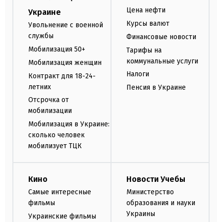
Цена нефти
Украине
Курсы валют
Увольнение с военной
службы
Финансовые новости
Мобилизация 50+
Тарифы на
коммунальные услуги
Мобилизация женщин
Налоги
Контракт для 18-24-
летних
Пенсия в Украине
Отсрочка от
мобилизации
Мобилизация в Украине:
сколько человек
мобилизует ТЦК
Кино
Новости Учебы
Самые интересные
Министерство
фильмы
образования и науки
Украины
Украинские фильмы