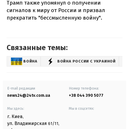
Трамп также упомянул о получении
сигналов к миру от России и призвал
прекратить "бессмысленную войну".
Связанные темы:
ВОЙНА
ВОЙНА РОССИИ С УКРАИНОЙ
E-mail редакции
Номер телефона:
news24@24tv.com.ua
+38 044 390 5077
Мы здесь:
Мы в соцсетях:
г. Киев
,
ул. Владимирская
61/11,