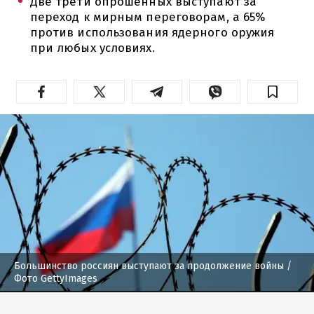
Две трети опрошенных выступают за
переход к мирным переговорам, а 65%
против использования ядерного оружия
при любых условиях.
Большинство россиян выступают за продолжение войны
/
Фото GettyImages