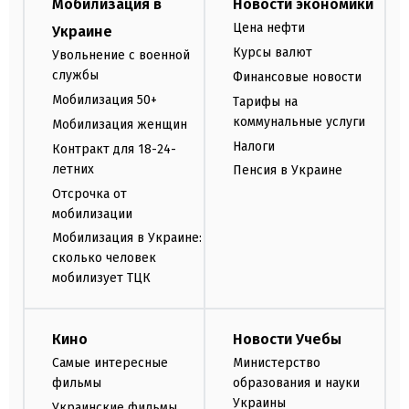
Мобилизация в
Новости экономики
Цена нефти
Украине
Курсы валют
Увольнение с военной
службы
Финансовые новости
Мобилизация 50+
Тарифы на
коммунальные услуги
Мобилизация женщин
Налоги
Контракт для 18-24-
летних
Пенсия в Украине
Отсрочка от
мобилизации
Мобилизация в Украине:
сколько человек
мобилизует ТЦК
Кино
Новости Учебы
Самые интересные
Министерство
фильмы
образования и науки
Украины
Украинские фильмы