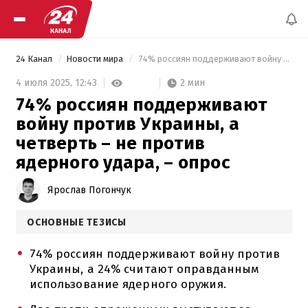
24 Канал
Новости мира
 74% россиян поддерживают войну против Украины, а четверть – не против ядерного удара, – опрос 
2 мин
4 июля 2025,
12:43
74% россиян поддерживают
войну против Украины, а
четверть – не против
ядерного удара, – опрос
Ярослав Погончук
ОСНОВНЫЕ ТЕЗИСЫ
74% россиян поддерживают войну против
Украины, а 24% считают оправданным
использование ядерного оружия.