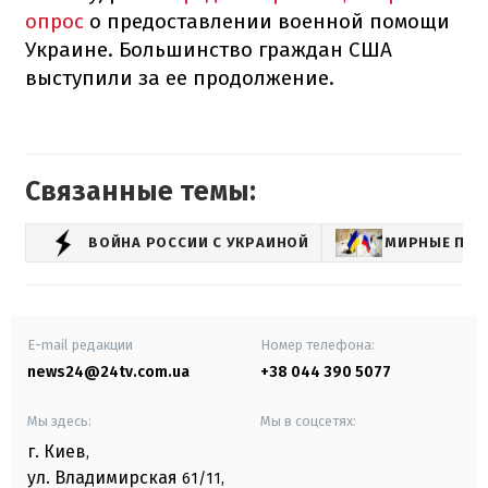
опрос
о предоставлении военной помощи
Украине. Большинство граждан США
выступили за ее продолжение.
Связанные темы:
ВОЙНА РОССИИ С УКРАИНОЙ
МИРНЫЕ ПЕР
E-mail редакции
Номер телефона:
news24@24tv.com.ua
+38 044 390 5077
Мы здесь:
Мы в соцсетях:
г. Киев
,
ул. Владимирская
61/11,