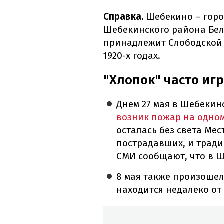
Справка.
Шебекино – горо
Шебекинского района Белг
принадлежит Слободской 
1920-х годах.
"Хлопок" часто иг
Днем 27 мая в Шебекин
возник пожар на одно
осталась без света Ме
пострадавших, и трад
СМИ сообщают, что в Ш
8 мая также произошел
находится недалеко от