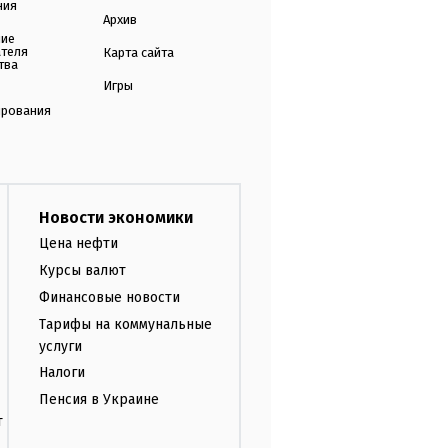
ния
Архив
ние
ателя
Карта сайта
тва
Игры
ирования
Новости экономики
Цена нефти
Курсы валют
Финансовые новости
Тарифы на коммунальные
услуги
Налоги
Пенсия в Украине
т