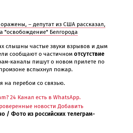
оражены, – депутат из США рассказал,
на "освобождение" Белгорода
х слышны частые звуки взрывов и дым
ели сообщают о частичном
отсутствие
рам-каналы пишут о новом прилете по
промзоне вспыхнул пожар.
 на перебои со связью.
am?
24 Канал есть в WhatsApp.
проверенные новости
Добавить
о / Фото из российских телеграм-