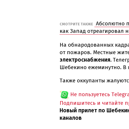
Абсолютно п
СМОТРИТЕ ТАКЖЕ
как Запад отреагировал 
На обнародованных кадра
от пожаров. Местные жит
электроснабжения.
Телег
Шебекино ежеминутно. В 
Также оккупанты жалуются
Не пользуетесь Telegr
Подпишитесь и читайте 
Новый прилет по Шебекин
каналов