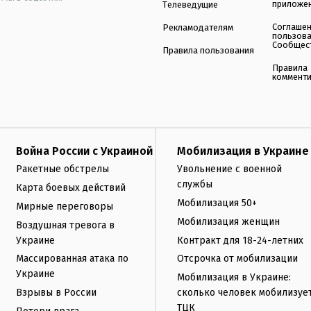
приложе
Телеведущие
Соглаше
Рекламодателям
пользов
Сообщес
Правила пользования
Правила
коммент
Война России с Украиной
Мобилизация в Украине
Ракетные обстрелы
Увольнение с военной
службы
Карта боевых действий
Мобилизация 50+
Мирные переговоры
Мобилизация женщин
Воздушная тревога в
Украине
Контракт для 18-24-летних
Массированная атака по
Отсрочка от мобилизации
Украине
Мобилизация в Украине:
Взрывы в России
сколько человек мобилизуе
ТЦК