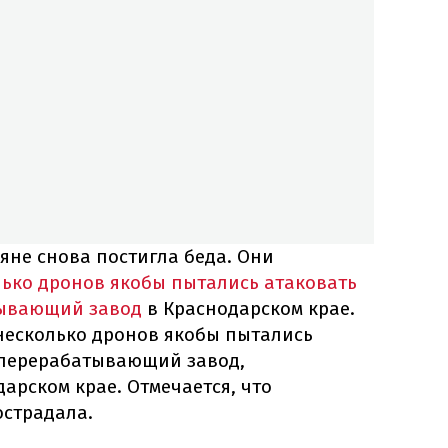
ияне снова постигла беда. Они
ько дронов якобы пытались атаковать
ывающий завод
в Краснодарском крае.
есколько дронов якобы пытались
еперерабатывающий завод,
арском крае. Отмечается, что
острадала.