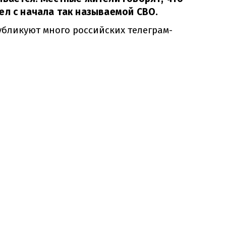
ел с начала так называемой СВО.
убликуют много российских телеграм-