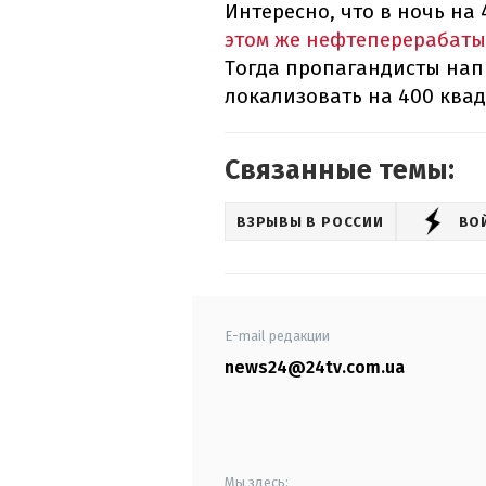
Интересно, что в ночь на
этом же нефтеперерабаты
Тогда пропагандисты напи
локализовать на 400 квад
Связанные темы:
ВЗРЫВЫ В РОССИИ
ВО
E-mail редакции
news24@24tv.com.ua
Мы здесь: