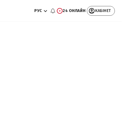
РУС
24 ОНЛАЙН
КАБІНЕТ