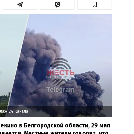
лаж 24 Канала
екино в Белгородской области, 29 мая
ывается. Местные жители говорят, что