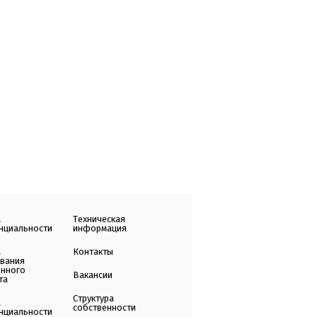
а
Техническая
нциальности
информация
а
Контакты
ования
енного
Вакансии
та
Структура
а
собственности
нциальности