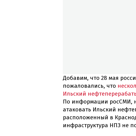
Добавим, что 28 мая росс
пожаловались, что
нескол
Ильский нефтеперерабат
По информации росСМИ, н
атаковать Ильский нефт
расположенный в Краснод
инфраструктура НПЗ не п