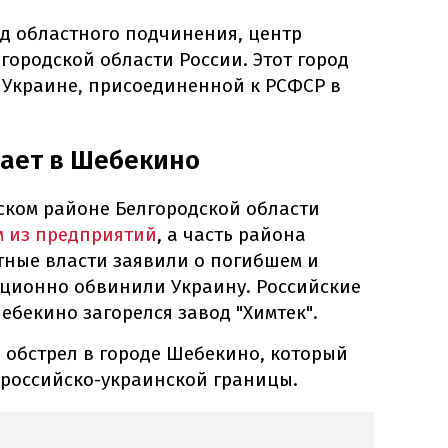
д областного подчинения, центр
ородской области России. Этот город
Украине, присоединенной к РСФСР в
рает в Шебекино
ском районе Белгородской области
м из предприятий
, а часть района
стные власти заявили о погибшем и
иционно обвинили Украину. Российские
ебекино загорелся завод "Химтек".
 обстрел в городе Шебекино, который
 российско-украинской границы.