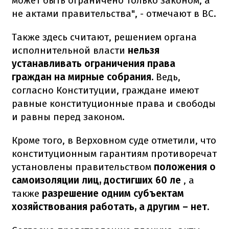
может быть ограничено только законом, а
не актами правительства", - отмечают в ВС.
Также здесь считают, решением органа
исполнительной власти
нельзя
устанавливать ограничения права
граждан на мирные собрания.
Ведь,
согласно Конституции, граждане имеют
равные конституционные права и свободы
и равны перед законом.
Кроме того, в Верховном суде отметили, что
конституционным гарантиям противоречат
установлены правительством
положения о
самоизоляции лиц, достигших 60 ле
, а
также
разрешение одним субъектам
хозяйствования работать, а другим – нет.