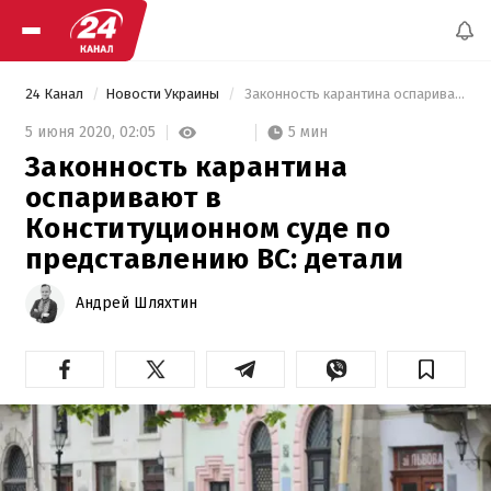
24 Канал
Новости Украины
 Законность карантина оспаривают в Конституционном суде по представлению ВС: детали 
5 мин
5 июня 2020,
02:05
Законность карантина
оспаривают в
Конституционном суде по
представлению ВС: детали
Андрей Шляхтин