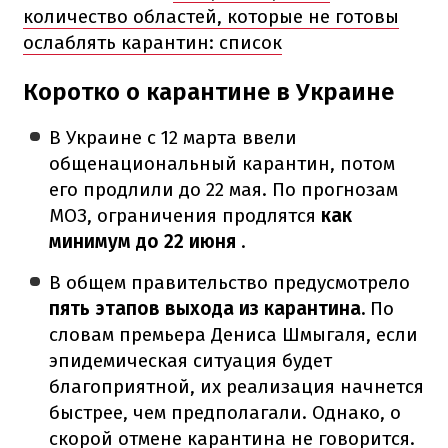
количество областей, которые не готовы
ослаблять карантин: список
Коротко о карантине в Украине
В Украине с 12 марта ввели
общенациональный карантин, потом
его продлили до 22 мая.
По прогнозам
МОЗ, ограничения продлятся
как
минимум до 22 июня
.
В общем правительство предусмотрело
пять этапов выхода из карантина.
По
словам премьера Дениса Шмыгаля, если
эпидемическая ситуация будет
благоприятной, их реализация начнется
быстрее, чем предполагали.
Однако, о
скорой отмене карантина не говорится.