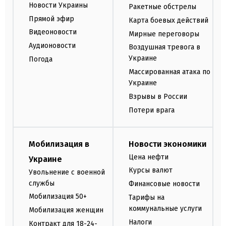
Новости Украины
Ракетные обстрелы
Прямой эфир
Карта боевых действий
Видеоновости
Мирные переговоры
Аудионовости
Воздушная тревога в
Украине
Погода
Массированная атака по
Украине
Взрывы в России
Потери врага
Мобилизация в
Новости экономики
Цена нефти
Украине
Курсы валют
Увольнение с военной
службы
Финансовые новости
Мобилизация 50+
Тарифы на
коммунальные услуги
Мобилизация женщин
Налоги
Контракт для 18-24-