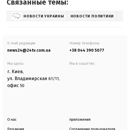
Связанные темы:
НОВОСТИ УКРАИНЫ
НОВОСТИ ПОЛИТИКИ
E-mail редакции
Номер телефона:
news24@24tv.com.ua
+38 044 390 5077
Мы здесь:
Мы в соцсетях:
г. Киев
,
ул. Владимирская
61/11,
офис
50
О нас
приложения
Редакция
Соглашение пользователя