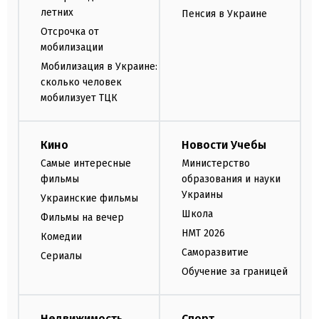
летних
Пенсия в Украине
Отсрочка от
мобилизации
Мобилизация в Украине:
сколько человек
мобилизует ТЦК
Кино
Новости Учебы
Самые интересные
Министерство
фильмы
образования и науки
Украины
Украинские фильмы
Школа
Фильмы на вечер
НМТ 2026
Комедии
Саморазвитие
Сериалы
Обучение за границей
Недвижимость
Спорт