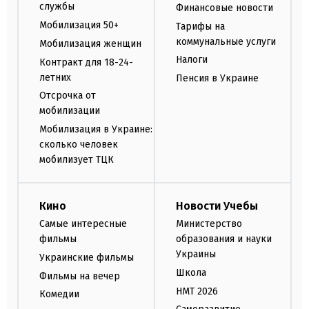
службы
Финансовые новости
Мобилизация 50+
Тарифы на
коммунальные услуги
Мобилизация женщин
Налоги
Контракт для 18-24-
летних
Пенсия в Украине
Отсрочка от
мобилизации
Мобилизация в Украине:
сколько человек
мобилизует ТЦК
Кино
Новости Учебы
Самые интересные
Министерство
фильмы
образования и науки
Украины
Украинские фильмы
Школа
Фильмы на вечер
НМТ 2026
Комедии