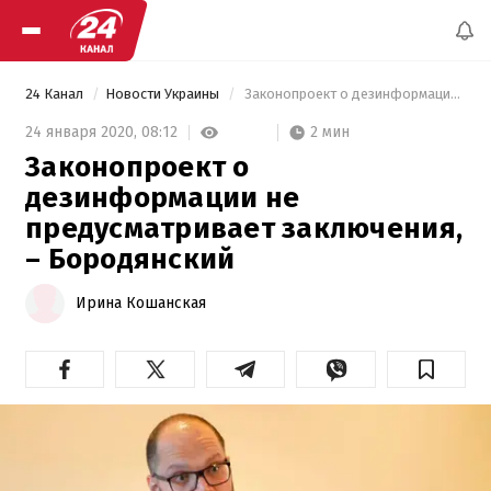
24 Канал
Новости Украины
 Законопроект о дезинформации не предусматривает заключения, – Бородянский 
2 мин
24 января 2020,
08:12
Законопроект о
дезинформации не
предусматривает заключения,
– Бородянский
Ирина Кошанская