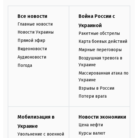
Все новости
Война России с
Главные новости
Украиной
Новости Украины
Ракетные обстрелы
Прямой эфир
Карта боевых действий
Видеоновости
Мирные переговоры
Аудионовости
Воздушная тревога в
Украине
Погода
Массированная атака по
Украине
Взрывы в России
Потери врага
Мобилизация в
Новости экономики
Цена нефти
Украине
Курсы валют
Увольнение с военной