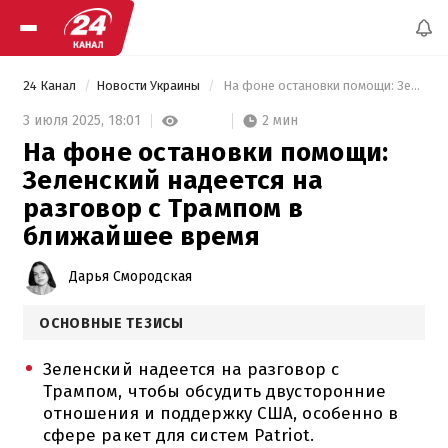
24 Канал
Новости Украины
 На фоне остановки помощи: Зеленский надеется на разговор с Трампом в ближайшее время 
2 мин
3 июля 2025,
18:01
На фоне остановки помощи:
Зеленский надеется на
разговор с Трампом в
ближайшее время
Дарья Смородская
ОСНОВНЫЕ ТЕЗИСЫ
Зеленский надеется на разговор с
Трампом, чтобы обсудить двусторонние
отношения и поддержку США, особенно в
сфере ракет для систем Patriot.