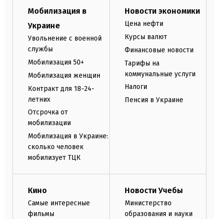
Мобилизация в
Новости экономики
Цена нефти
Украине
Курсы валют
Увольнение с военной
службы
Финансовые новости
Мобилизация 50+
Тарифы на
коммунальные услуги
Мобилизация женщин
Налоги
Контракт для 18-24-
летних
Пенсия в Украине
Отсрочка от
мобилизации
Мобилизация в Украине:
сколько человек
мобилизует ТЦК
Кино
Новости Учебы
Самые интересные
Министерство
фильмы
образования и науки