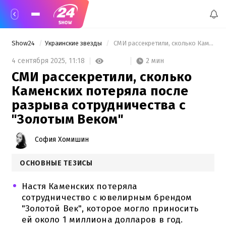
Show24
Украинские звезды
 СМИ рассекретили, сколько Каменских потеряла после разрыва сотрудничества с "Золотым Веком" 
2 мин
4 сентября 2025,
11:18
СМИ рассекретили, сколько
Каменских потеряла после
разрыва сотрудничества с
"Золотым Веком"
София Хомишин
ОСНОВНЫЕ ТЕЗИСЫ
Настя Каменских потеряла
сотрудничество с ювелирным брендом
"Золотой Век", которое могло приносить
ей около 1 миллиона долларов в год.