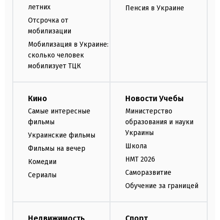
летних
Пенсия в Украине
Отсрочка от
мобилизации
Мобилизация в Украине:
сколько человек
мобилизует ТЦК
Кино
Новости Учебы
Самые интересные
Министерство
фильмы
образования и науки
Украины
Украинские фильмы
Школа
Фильмы на вечер
НМТ 2026
Комедии
Саморазвитие
Сериалы
Обучение за границей
Недвижимость
Спорт