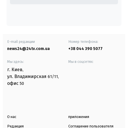
E-mail редакции
Номер телефона:
news24@24tv.com.ua
+38 044 390 5077
Мы здесь:
Мы в соцсетях:
г. Киев
,
ул. Владимирская
61/11,
офис
50
О нас
приложения
Редакция
Соглашение пользователя