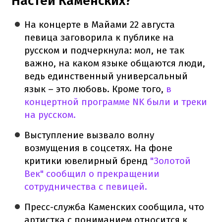
Настей Каменских?
На концерте в Майами 22 августа
певица заговорила к публике на
русском и подчеркнула: мол, не так
важно, на каком языке общаются люди,
ведь единственный универсальный
язык – это любовь. Кроме того,
в
концертной программе NK были и треки
на русском.
Выступление вызвало волну
возмущения в соцсетях. На фоне
критики ювелирный бренд
"Золотой
Век" сообщил о прекращении
сотрудничества с певицей.
Пресс-служба Каменских сообщила, что
артистка с пониманием относится к