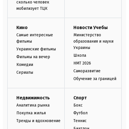
сколько человек
мобилизует ТЦК
Кино
Новости Учебы
Самые интересные
Министерство
фильмы
образования и науки
Украины
Украинские фильмы
Школа
Фильмы на вечер
НМТ 2026
Комедии
Саморазвитие
Сериалы
Обучение за границей
Недвижимость
Спорт
Аналитика рынка
Бокс
Покупка жилья
Футбол
Тренды и вдохновение
Теннис
Биатлон