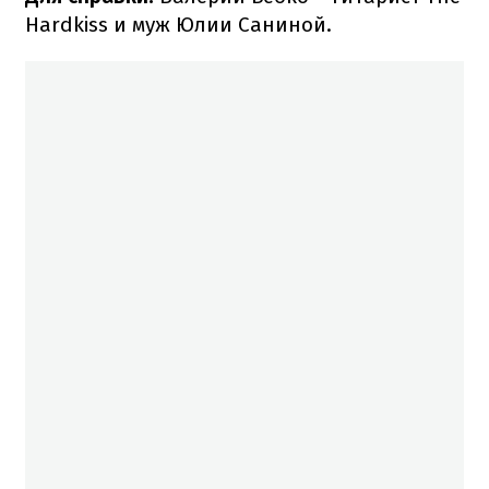
Hardkiss и муж Юлии Саниной.