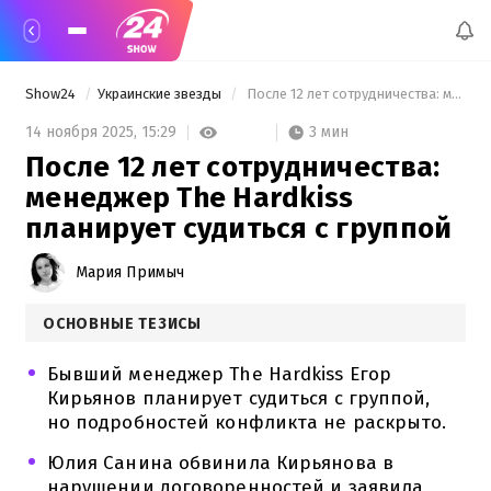
Show24
Украинские звезды
 После 12 лет сотрудничества: менеджер The Hardkiss планирует судиться с группой 
3 мин
14 ноября 2025,
15:29
После 12 лет сотрудничества:
менеджер The Hardkiss
планирует судиться с группой
Мария Примыч
ОСНОВНЫЕ ТЕЗИСЫ
Бывший менеджер The Hardkiss Егор
Кирьянов планирует судиться с группой,
но подробностей конфликта не раскрыто.
Юлия Санина обвинила Кирьянова в
нарушении договоренностей и заявила,