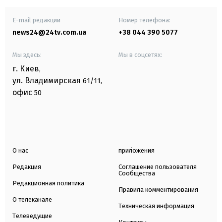
E-mail редакции
Номер телефона:
news24@24tv.com.ua
+38 044 390 5077
Мы здесь:
Мы в соцсетях:
г. Киев
,
ул. Владимирская
61/11,
офис
50
О нас
приложения
Редакция
Соглашение пользователя
Сообщества
Редакционная политика
Правила комментирования
О телеканале
Техническая информация
Телеведущие