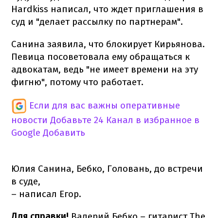
Hardkiss написал, что ждет приглашения в
суд и "делает рассылку по партнерам".
Санина заявила, что блокирует Кирьянова.
Певица посоветовала ему обращаться к
адвокатам, ведь "не имеет времени на эту
фигню", потому что работает.
Если для вас важны оперативные
новости
Добавьте 24 Канал в избранное в
Google
Добавить
Юлия Санина, Бебко, Головань, до встречи
в суде,
– написал Егор.
Для справки!
Валерий Бебко – гитарист The