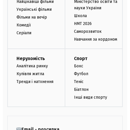
Найцікавіші фільми
Міністерство освіти та
науки України
Українські фільми
Школа
Фільми на вечір
НМТ 2026
Комедії
Саморозвиток
Серіали
Навчання за кордоном
Нерухомість
Спорт
Аналітика ринку
Бокс
Купівля житла
Футбол
Тренди і натхнення
Теніс
Біатлон
Інші види спорту
Email - розсилка