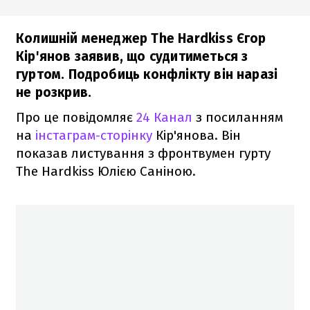
Колишній менеджер The Hardkiss Єгор
Кір'янов заявив, що судитиметься з
гуртом. Подробиць конфлікту він наразі
не розкрив.
Про це повідомляє
24 Канал
з посиланням
на
інстаграм-сторінку
Кір'янова. Він
показав листування з фронтвумен гурту
The Hardkiss Юлією Саніною.