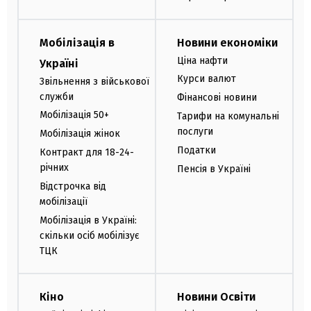
Мобілізація в
Новини економіки
Ціна нафти
Україні
Курси валют
Звільнення з військової
служби
Фінансові новини
Мобілізація 50+
Тарифи на комунальні
послуги
Мобілізація жінок
Податки
Контракт для 18-24-
річних
Пенсія в Україні
Відстрочка від
мобілізації
Мобілізація в Україні:
скільки осіб мобілізує
ТЦК
Кіно
Новини Освіти