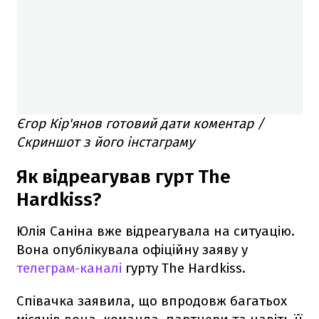
Єгор Кір'янов готовий дати коментар /
Скриншот з його інстаграму
Як відреагував гурт The
Hardkiss?
Юлія Саніна вже відреагувала на ситуацію.
Вона опублікувала офіційну заяву у
телеграм-каналі
гурту The Hardkiss.
Співачка заявила, що впродовж багатьох