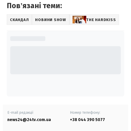
Повʼязані теми:
СКАНДАЛ
НОВИНИ SHOW
THE HARDKISS
E-mail редакції
Номер телефону:
news24@24tv.com.ua
+38 044 390 5077