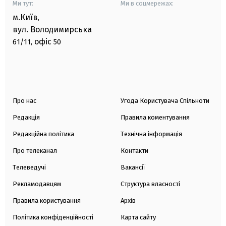
Ми тут:
Ми в соцмережах:
м.Київ
,
вул. Володимирська
офіс
61/11,
50
Про нас
Угода Користувача Спільноти
Редакція
Правила коментування
Редакційна політика
Технічна інформація
Про телеканал
Контакти
Телеведучі
Вакансії
Рекламодавцям
Структура власності
Правила користування
Архів
Політика конфіденційності
Карта сайту