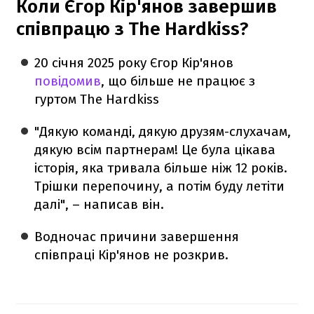
Коли Єгор Кір'янов завершив
співпрацю з The Hardkiss?
20 січня 2025 року Єгор Кір'янов
повідомив
, що більше не працює з
гуртом The Hardkiss
"Дякую команді, дякую друзям-слухачам,
дякую всім партнерам! Це була цікава
історія, яка тривала більше ніж 12 років.
Трішки перепочину, а потім буду летіти
далі", – написав він.
Водночас причини завершення
співпраці Кір'янов не розкрив.