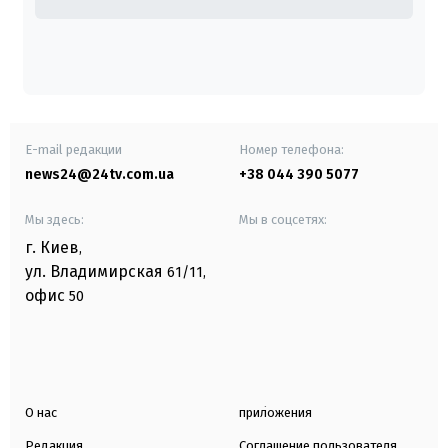
E-mail редакции
Номер телефона:
news24@24tv.com.ua
+38 044 390 5077
Мы здесь:
Мы в соцсетях:
г. Киев
,
ул. Владимирская
61/11,
офис
50
О нас
приложения
Редакция
Соглашение пользователя