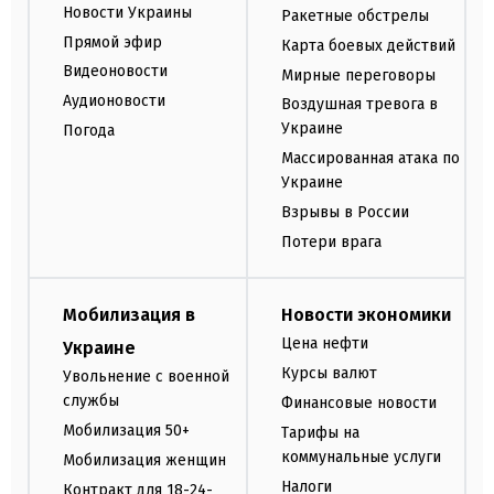
Новости Украины
Ракетные обстрелы
Прямой эфир
Карта боевых действий
Видеоновости
Мирные переговоры
Аудионовости
Воздушная тревога в
Украине
Погода
Массированная атака по
Украине
Взрывы в России
Потери врага
Мобилизация в
Новости экономики
Цена нефти
Украине
Курсы валют
Увольнение с военной
службы
Финансовые новости
Мобилизация 50+
Тарифы на
коммунальные услуги
Мобилизация женщин
Налоги
Контракт для 18-24-