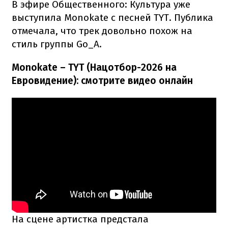
В эфире Общественного: Культура уже
выступила Monokate с песней TYT. Публика
отмечала, что трек довольно похож на
стиль группы Go_A.
Monokate – TYT (Нацотбор-2026 на
Евровидение): смотрите видео онлайн
На сцене артистка предстала