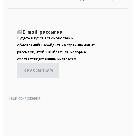
E-mail-рассылка
Будьте в курсе всех новостей и
обновлений! Перейдите на страницу наших
рассылок, чтобы выбрать те, которые
соответствуют вашим интересам.
К РАССЫЛКАМ
Наши приложения:
android
apple
smart tv
samsung smart tv