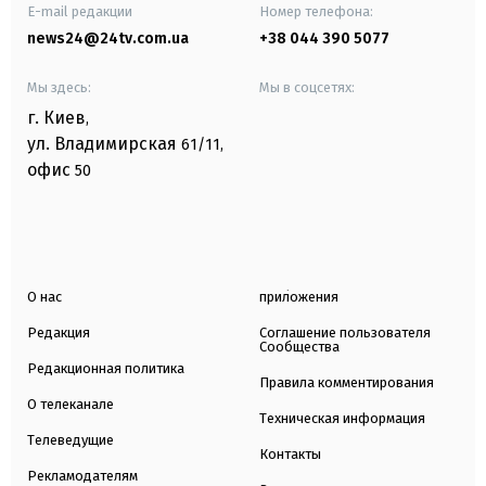
E-mail редакции
Номер телефона:
news24@24tv.com.ua
+38 044 390 5077
Мы здесь:
Мы в соцсетях:
г. Киев
,
ул. Владимирская
61/11,
офис
50
О нас
приложения
Редакция
Соглашение пользователя
Сообщества
Редакционная политика
Правила комментирования
О телеканале
Техническая информация
Телеведущие
Контакты
Рекламодателям