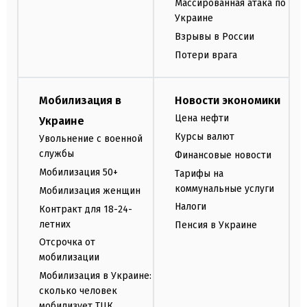
Массированная атака по
Украине
Взрывы в России
Потери врага
Мобилизация в
Новости экономики
Цена нефти
Украине
Курсы валют
Увольнение с военной
службы
Финансовые новости
Мобилизация 50+
Тарифы на
коммунальные услуги
Мобилизация женщин
Налоги
Контракт для 18-24-
летних
Пенсия в Украине
Отсрочка от
мобилизации
Мобилизация в Украине:
сколько человек
мобилизует ТЦК