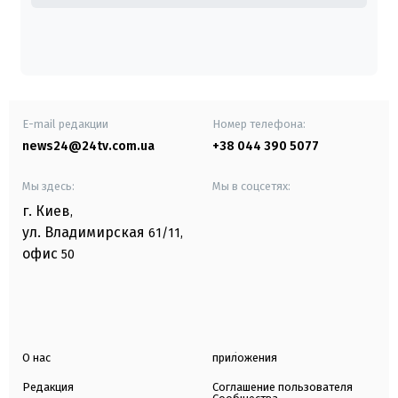
E-mail редакции
Номер телефона:
news24@24tv.com.ua
+38 044 390 5077
Мы здесь:
Мы в соцсетях:
г. Киев
,
ул. Владимирская
61/11,
офис
50
О нас
приложения
Редакция
Соглашение пользователя