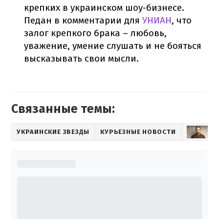
крепких в украинском шоу-бизнесе.
Педан в комментарии для
УНИАН
, что
залог крепкого брака – любовь,
уважение, умение слушать и не бояться
высказывать свои мысли.
Связанные темы:
УКРАИНСКИЕ ЗВЕЗДЫ
КУРЬЕЗНЫЕ НОВОСТИ
АЛ