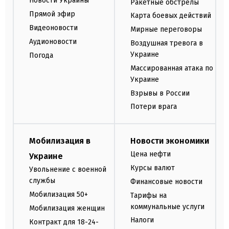
Новости Украины
Ракетные обстрелы
Прямой эфир
Карта боевых действий
Видеоновости
Мирные переговоры
Аудионовости
Воздушная тревога в
Украине
Погода
Массированная атака по
Украине
Взрывы в России
Потери врага
Мобилизация в
Новости экономики
Цена нефти
Украине
Курсы валют
Увольнение с военной
службы
Финансовые новости
Мобилизация 50+
Тарифы на
коммунальные услуги
Мобилизация женщин
Налоги
Контракт для 18-24-