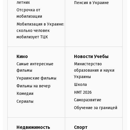
летних
Пенсия в Украине
Отсрочка от
мобилизации
Мобилизация в Украине:
сколько человек
мобилизует ТЦК
Кино
Новости Учебы
Самые интересные
Министерство
фильмы
образования и науки
Украины
Украинские фильмы
Школа
Фильмы на вечер
НМТ 2026
Комедии
Саморазвитие
Сериалы
Обучение за границей
Недвижимость
Спорт