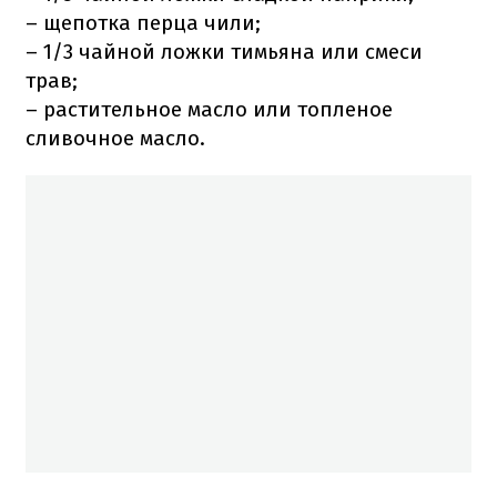
– щепотка перца чили;
– 1/3 чайной ложки тимьяна или смеси
трав;
– растительное масло или топленое
сливочное масло.