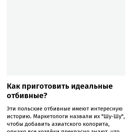
Как приготовить идеальные
отбивные?
Эти польские отбивные имеют интересную
историю. Маркетологи назвали их "Шу-Шу",
чтобы добавить азиатского колорита,
однако все хозяйки прекрасно знают, что