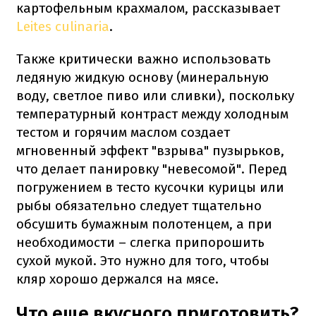
картофельным крахмалом, рассказывает
Leites culinaria
.
Также критически важно использовать
ледяную жидкую основу (минеральную
воду, светлое пиво или сливки), поскольку
температурный контраст между холодным
тестом и горячим маслом создает
мгновенный эффект "взрыва" пузырьков,
что делает панировку "невесомой". Перед
погружением в тесто кусочки курицы или
рыбы обязательно следует тщательно
обсушить бумажным полотенцем, а при
необходимости – слегка припорошить
сухой мукой. Это нужно для того, чтобы
кляр хорошо держался на мясе.
Что еще вкусного приготовить?