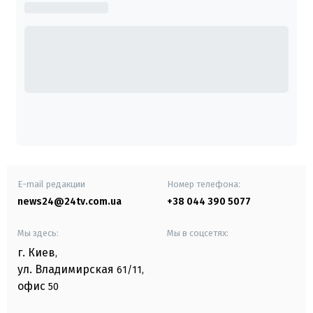
E-mail редакции
Номер телефона:
news24@24tv.com.ua
+38 044 390 5077
Мы здесь:
Мы в соцсетях:
г. Киев
,
ул. Владимирская
61/11,
офис
50