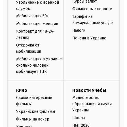
Курсы валют
Увольнение с военной
службы
Финансовые новости
Мобилизация 50+
Тарифы на
коммунальные услуги
Мобилизация женщин
Налоги
Контракт для 18-24-
летних
Пенсия в Украине
Отсрочка от
мобилизации
Мобилизация в Украине:
сколько человек
мобилизует ТЦК
Кино
Новости Учебы
Самые интересные
Министерство
фильмы
образования и науки
Украины
Украинские фильмы
Школа
Фильмы на вечер
НМТ 2026
Комедии