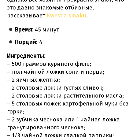
это давно знакомые отбивные,
рассказывает
Kwestia smaku
.
Время:
45 минут
Порций
: 4
Ингредиенты:
– 500 граммов куриного филе;
– пол чайной ложки соли и перца;
– 2 яичных желтка;
– 2 столовые ложки густых сливок;
– 2 столовые ложки растительного масла;
– 5 столовых ложек картофельной муки без
горки;
– 2 зубчика чеснока или 1 чайная ложка
гранулированного чеснока;
– 1/3 чайной ложки сладкой паприки;