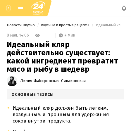
Новости Вкусно
Вкусные и простые рецепты
 Идеальный кляр действительно существует: какой ингредиент превратит мясо и рыбу в шедевр 
4 мин
8 мая,
14:06
Идеальный кляр
действительно существует:
какой ингредиент превратит
мясо и рыбу в шедевр
Лилия Имбировская-Сиваковская
ОСНОВНЫЕ ТЕЗИСЫ
Идеальный кляр должен быть легким,
воздушным и прочным для удержания
соков внутри продукта.