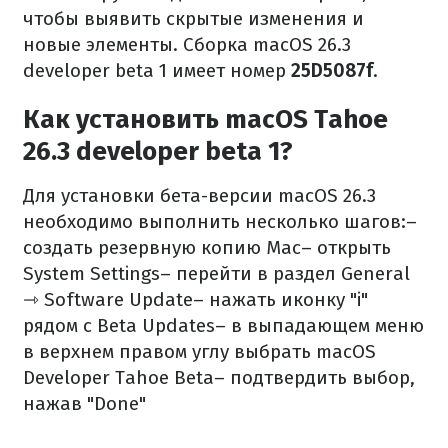
чтобы выявить скрытые изменения и
новые элементы. Сборка macOS 26.3
developer beta 1 имеет номер
25D5087f
.
Как установить macOS Tahoe
26.3 developer beta 1?
Для установки бета-версии macOS 26.3
необходимо выполнить несколько шагов:
–
создать резервную копию Mac
– открыть
System Settings
– перейти в раздел General
⇾ Software Update
– нажать иконку "i"
рядом с Beta Updates
– в выпадающем меню
в верхнем правом углу выбрать macOS
Developer Tahoe Beta
– подтвердить выбор,
нажав "Done"