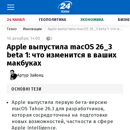
24 КАНАЛ
ГЕОПОЛИТИКА
ЭКОНОМИКА
БИЗНЕ
Техно
Инновации
Apple выпустила macOS 26_3 beta 1: что изменится в ваших макбуках
16 декабря,
14:00
3
Apple выпустила macOS 26_3
beta 1: что изменится в ваших
макбуках
Артур Зайонц
ОСНОВНІ ТЕЗИ
Apple выпустила первую бета-версию
macOS Tahoe 26.3 для разработчиков,
которая сосредоточена на подготовке
новых возможностей, частности в сфере
Apple Intelligence.