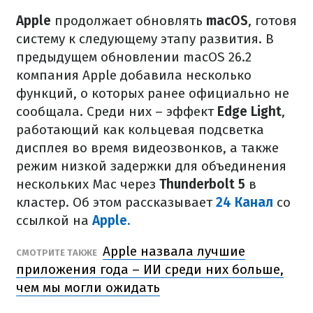
Apple
продолжает обновлять
macOS
, готовя
систему к следующему этапу развития. В
предыдущем обновлении macOS 26.2
компания Apple добавила несколько
функций, о которых ранее официально не
сообщала. Среди них – эффект
Edge Light
,
работающий как кольцевая подсветка
дисплея во время видеозвонков, а также
режим низкой задержки для объединения
нескольких Mac через
Thunderbolt 5
в
кластер. Об этом рассказывает
24 Канал
со
ссылкой на
Apple.
Apple назвала лучшие
СМОТРИТЕ ТАКЖЕ
приложения года – ИИ среди них больше,
чем мы могли ожидать