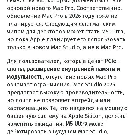
семейства M4, который должен был стать
основой нового Mac Pro. Соответственно,
обновление Mac Pro в 2026 году тоже не
планируется. Следующим флагманским
чипом для десктопов может стать M5 Ultra,
но пока Apple планирует его использовать
только в новом Mac Studio, а не в Mac Pro.
Для пользователей, которые ценят
PCIe-
слоты, расширение внутренней памяти и
модульность
, отсутствие новых Mac Pro
означает ограничения. Mac Studio 2025
предлагает высокую производительность,
но почти не позволяет апгрейды или
кастомизацию. Те, кто надеялся на мощную
башенную систему на Apple Silicon, должны
изменить ожидания.
M5 Ultra
может
дебютировать в будущем Mac Studio,