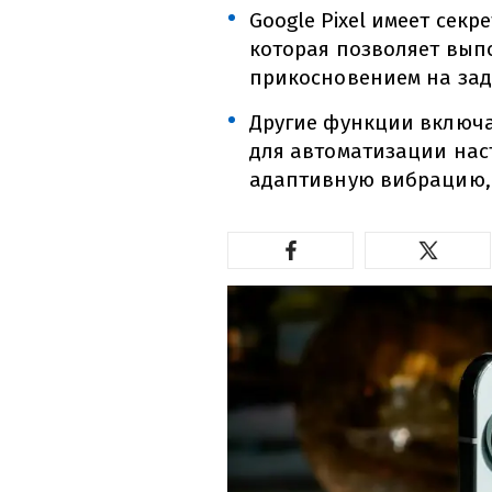
Google Pixel имеет секр
которая позволяет вып
прикосновением на за
Другие функции включа
для автоматизации нас
адаптивную вибрацию, 