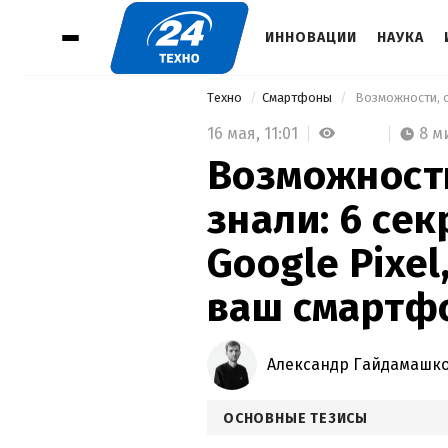
ИННОВАЦИИ
НАУКА
Техно
Смартфоны
16 мая,
11:01
8 м
Возможности
знали: 6 се
Google Pixe
ваш смартф
Александр Гайдамашк
ОСНОВНЫЕ ТЕЗИСЫ