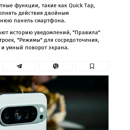
етные функции, такие как Quick Tap,
олнять действия двойным
днюю панель смартфона.
ют историю уведомлений, "Правила"
троек, "Режимы" для сосредоточения,
и умный поворот экрана.