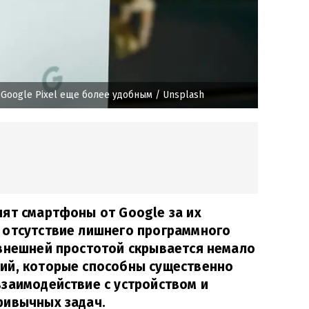
 Google Pixel еще более удобным
/ Unsplash
ят смартфоны от Google за их
 отсутствие лишнего программного
 внешней простотой скрывается немало
ий, которые способны существенно
заимодействие с устройством и
ривычных задач.