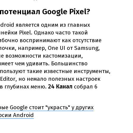
потенциал Google Pixel?
droid является одним из главных
нейки Pixel. Однако часто такой
ибочно воспринимают как отсутствие
лочки, например, One UI от Samsung,
е возможности кастомизации,
 имеет чем удивить. Большинство
пользуют такие известные инструменты,
 Editor, но немало полезных настроек
в глубинах меню.
24 Канал
собрал 6
рые Google стоит "украсть" у других
рсии Android