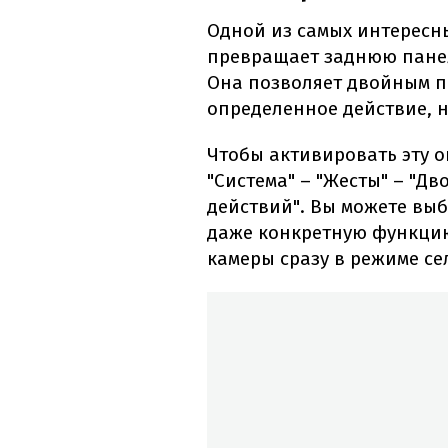
Одной из самых интересн
превращает заднюю панел
Она позволяет двойным 
определенное действие, н
Чтобы активировать эту о
"Система" – "Жесты" – "Д
действий". Вы можете вы
даже конкретную функцию
камеры сразу в режиме се