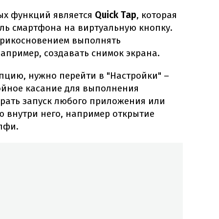
ых функций является
Quick Tap
, которая
ь смартфона на виртуальную кнопку.
прикосновением выполнять
апример, создавать снимок экрана.
пцию, нужно перейти в "Настройки" –
войное касание для выполнения
брать запуск любого приложения или
 внутри него, например открытие
лфи.