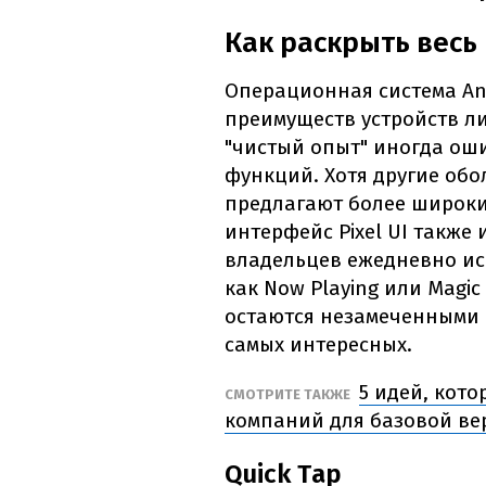
Как раскрыть весь 
Операционная система An
преимуществ устройств ли
"чистый опыт" иногда ош
функций. Хотя другие обо
предлагают более широки
интерфейс Pixel UI также
владельцев ежедневно ис
как Now Playing или Magic
остаются незамеченными 
самых интересных.
5 идей, кото
СМОТРИТЕ ТАКЖЕ
компаний для базовой ве
Quick Tap