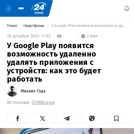
Техно
Смартфоны
 У Google Play появится возможность удаленно удалять приложения с устройств: как это будет работать 
2 мин
20 декабря 2023,
17:03
У Google Play появится
возможность удаленно
удалять приложения с
устройств: как это будет
работать
Михаил Года
Источник:
GSMArena