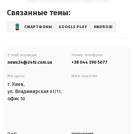
Связанные темы:
СМАРТФОНЫ
GOOGLE PLAY
ANDROID
E-mail редакции
Номер телефона:
news24@24tv.com.ua
+38 044 390 5077
Мы здесь:
Мы в соцсетях:
г. Киев
,
ул. Владимирская
61/11,
офис
50
О нас
приложения