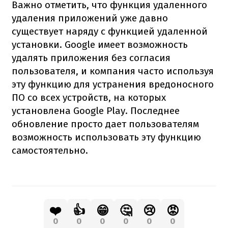
Важно отметить, что функция удаленного
удаления приложений уже давно
существует наряду с функцией удаленной
установки. Google имеет возможность
удалять приложения без согласия
пользователя, и компания часто используя
эту функцию для устранения вредоносного
ПО со всех устройств, на которых
установлена Google Play. Последнее
обновление просто дает пользователям
возможность использовать эту функцию
самостоятельно.
❤️
👍
😁
🤔
😢
😡
0
0
0
0
0
0