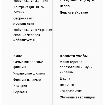
коммунальные услуги
Мобилизация женщин
Налоги
Контракт для 18-24-
летних
Пенсия в Украине
Отсрочка от
мобилизации
Мобилизация в Украине:
сколько человек
мобилизует ТЦК
Кино
Новости Учебы
Самые интересные
Министерство
фильмы
образования и науки
Украины
Украинские фильмы
Школа
Фильмы на вечер
НМТ 2026
Комедии
Саморазвитие
Сериалы
Обучение за границей