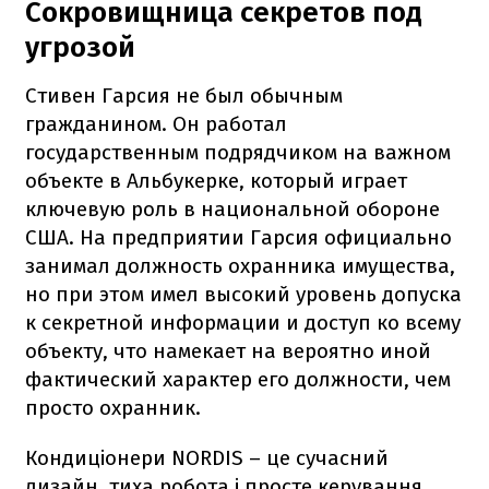
Сокровищница секретов под
угрозой
Стивен Гарсия не был обычным
гражданином. Он работал
государственным подрядчиком на важном
объекте в Альбукерке, который играет
ключевую роль в национальной обороне
США. На предприятии Гарсия официально
занимал должность охранника имущества,
но при этом имел высокий уровень допуска
к секретной информации и доступ ко всему
объекту, что намекает на вероятно иной
фактический характер его должности, чем
просто охранник.
Кондиціонери NORDIS – це сучасний
дизайн, тиха робота і просте керування.