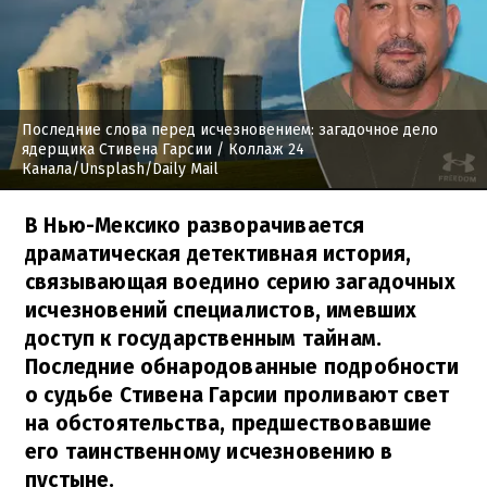
Последние слова перед исчезновением: загадочное дело
ядерщика Стивена Гарсии
/ Коллаж 24
Канала/Unsplash/Daily Mail
В Нью-Мексико разворачивается
драматическая детективная история,
связывающая воедино серию загадочных
исчезновений специалистов, имевших
доступ к государственным тайнам.
Последние обнародованные подробности
о судьбе Стивена Гарсии проливают свет
на обстоятельства, предшествовавшие
его таинственному исчезновению в
пустыне.