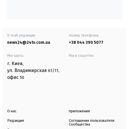
E-mail редакции
Номер телефона:
news24@24tv.com.ua
+38 044 390 5077
Мы здесь:
Мы в соцсетях:
г. Киев
,
ул. Владимирская
61/11,
офис
50
О нас
приложения
Редакция
Соглашение пользователя
Сообщества