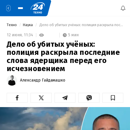
Техно
Наука
 Дело об убитых учёных: полиция раскрыла последние слова ядерщика перед его исчезновением 
5 мин
12 июня,
11:34
Дело об убитых учёных:
полиция раскрыла последние
слова ядерщика перед его
исчезновением
Александр Гайдамашко