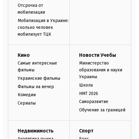
Отсрочка от
мобилизации
Мобилизация в Украине:
сколько человек
мобилизует ТЦК
Кино
Новости Учебы
Самые интересные
Министерство
фильмы
образования и науки
Украины
Украинские фильмы
Школа
Фильмы на вечер
НМТ 2026
Комедии
Саморазвитие
Сериалы
Обучение за границей
Недвижимость
Спорт
Аналитика рынка
Бокс