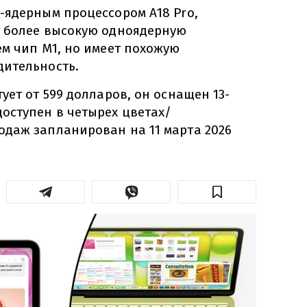
-ядерным процессором A18 Pro,
 более высокую одноядерную
ем чип M1, но имеет похожую
ительность.
ует от 599 долларов, он оснащен 13-
оступен в четырех цветах/
даж запланирован на 11 марта 2026