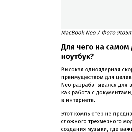
MacBook Neo / Фото 9to5
Для чего на самом
ноутбук?
Высокая одноядерная ско
преимуществом для целев
Neo разрабатывался для 
как работа с документами
в интернете.
Этот компьютер не предн
сложного трехмерного м
создания музыки, где важ