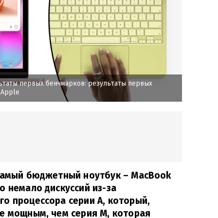
ьтаты первых бенчмарков: результаты первых
/Apple
 самый бюджетный ноутбук – MacBook
о немало дискуссий из-за
о процессора серии A, который,
е мощным, чем серия M, которая