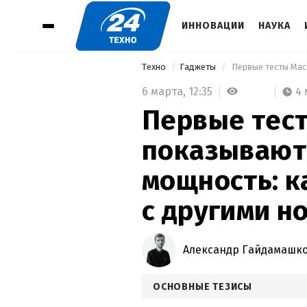
ИННОВАЦИИ
НАУКА
Техно
Гаджеты
6 марта,
12:35
4
Первые тес
показывают
мощность: к
с другими н
Александр Гайдамашк
ОСНОВНЫЕ ТЕЗИСЫ