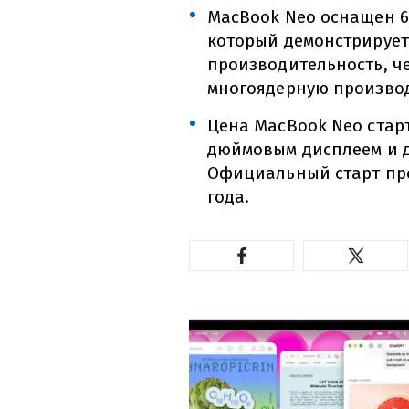
MacBook Neo оснащен 6
который демонстрирует
производительность, ч
многоядерную производ
Цена MacBook Neo старт
дюймовым дисплеем и д
Официальный старт про
года.