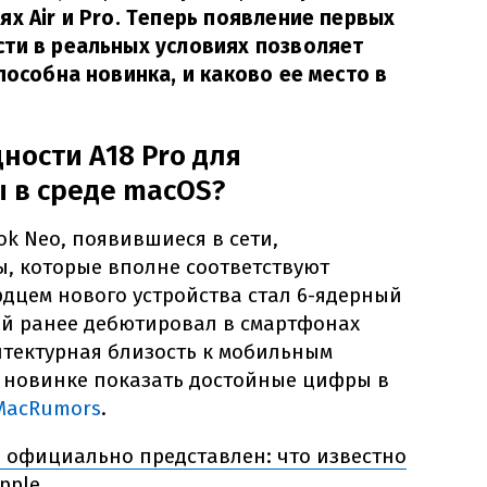
ях Air и Pro. Теперь появление первых
ти в реальных условиях позволяет
пособна новинка, и каково ее место в
ности A18 Pro для
 в среде macOS?
k Neo, появившиеся в сети,
ы, которые вполне соответствуют
дцем нового устройства стал 6-ядерный
ый ранее дебютировал в смартфонах
хитектурная близость к мобильным
 новинке показать достойные цифры в
MacRumors
.
 официально представлен: что известно
pple