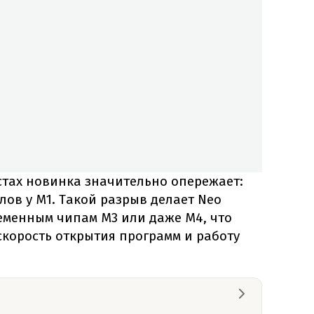
стах новинка значительно опережает:
лов у M1. Такой разрыв делает Neo
еменным чипам M3 или даже M4, что
скорость открытия программ и работу