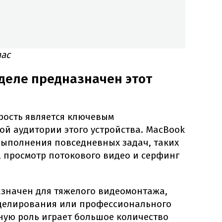
mac
 деле предназначен этот
рость является ключевым
ой аудитории этого устройства. MacBook
выполнения повседневных задач, таких
, просмотр потокового видео и серфинг
азначен для тяжелого видеомонтажа,
оделирования или профессионального
ную роль играет большое количество