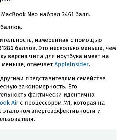
MacBook Neo набрал 3461 балл.
 баллов.
ительность, измеренная с помощью
 31286 баллов. Это несколько меньше, чем
льку версия чипа для ноутбука имеет на
о меньше, отмечает
AppleInsider
.
 другими представителями семейства
есную закономерность. Его
ельность фактически идентична
ook Air
с процессором M1, которая на
ь эталоном энергоэффективности и
ользователя.