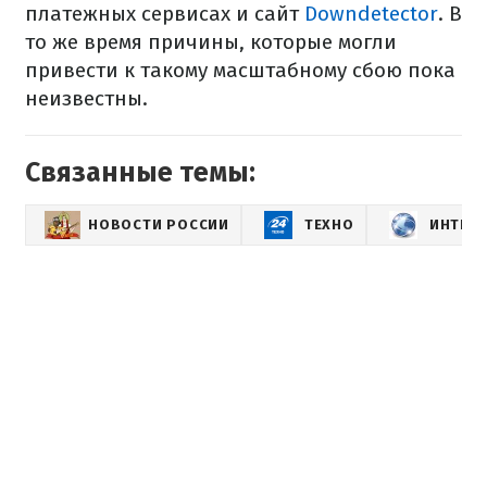
платежных сервисах и сайт
Downdetector
. В
то же время причины, которые могли
привести к такому масштабному сбою пока
неизвестны.
Связанные темы:
НОВОСТИ РОССИИ
ТЕХНО
ИНТЕР