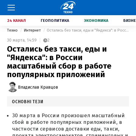
24 КАНАЛ
ГЕОПОЛИТИКА
ЭКОНОМИКА
БИЗНЕ
Техно
Интернет
Остались без такси, еды и "Яндекса": в России масштабный сбор в работе популярных приложений
30 марта,
14:59
2
Остались без такси, еды и
"Яндекса": в России
масштабный сбор в работе
популярных приложений
Владислав Кравцов
ОСНОВНІ ТЕЗИ
30 марта в России произошел масштабный
сбой в работе популярных приложений, в
частности сервисов доставки еды, такси,
проката электросамокатов, стриминговых и