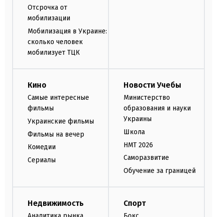
Отсрочка от
мобилизации
Мобилизация в Украине:
сколько человек
мобилизует ТЦК
Кино
Новости Учебы
Самые интересные
Министерство
фильмы
образования и науки
Украины
Украинские фильмы
Школа
Фильмы на вечер
НМТ 2026
Комедии
Саморазвитие
Сериалы
Обучение за границей
Недвижимость
Спорт
Аналитика рынка
Бокс