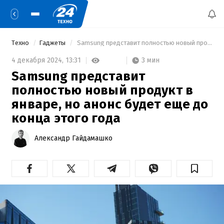
Техно
Гаджеты
 Samsung представит полностью новый продукт в январе, но анонс будет еще до конца этого года 
3 мин
4 декабря 2024,
13:31
Samsung представит
полностью новый продукт в
январе, но анонс будет еще до
конца этого года
Александр Гайдамашко