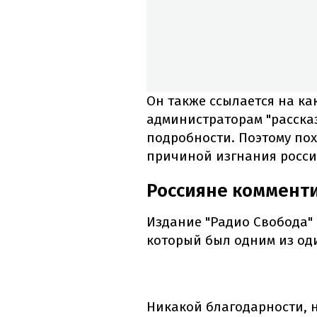
Он также ссылается на как
администраторам "рассказ
подробности. Поэтому пох
причиной изгнания росси
Россияне коммент
Издание "Радио Свобода"
который был одним из од
Никакой благодарности, н