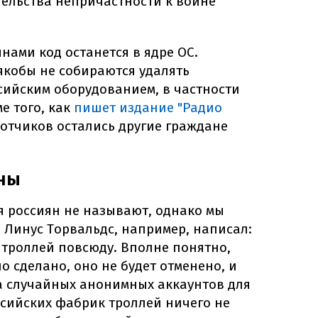
тельства непричастности к войне
ами код останется в ядре ОС.
якобы не собираются удалять
ссийским оборудованием, в частности
е того, как
пишет издание "Радио
аботчиков остались другие граждане
ны
 россиян не называют, однако мы
 Линус Торвальдс, например, написал:
 троллей повсюду. Вполне понятно,
о сделано, оно не будет отменено, и
 случайных анонимных аккаунтов для
ссийских фабрик троллей ничего не