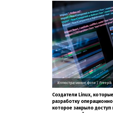
Иллюстративное фото
/ Freepik
Создатели Linux, котор
разработку операционно
которое закрыло доступ 