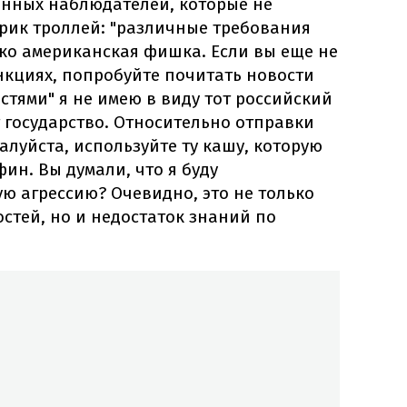
инных наблюдателей, которые не
рик троллей: "различные требования
ько американская фишка. Если вы еще не
нкциях, попробуйте почитать новости
стями" я не имею в виду тот российский
 государство. Относительно отправки
алуйста, используйте ту кашу, которую
ин. Вы думали, что я буду
ю агрессию? Очевидно, это не только
стей, но и недостаток знаний по