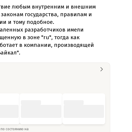
ствие любым внутренним и внешним
 законам государства, правилам и
ии и тому подобное.
удаленных разработчиков имели
щенную в зоне "ru", тогда как
ботает в компании, производящей
айкал".
» по состоянию на