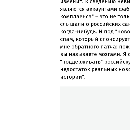
изменит. К сведению нев
являются аккаунтами фаб
комплаенса" – это не тол
слышали о российских са
когда-нибудь. И под "ново
спам, который спонсирует
мне обратного патча: пож
вы называете мозгами. Я ф
"поддерживать" российску
недостаток реальных ново
истории".