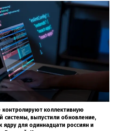
ые контролируют коллективную
й системы, выпустили обновление,
к ядру для одиннадцати россиян и