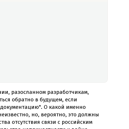
нии, разосланном разработчикам,
ться обратно в будущем, если
 документацию". О какой именно
неизвестно, но, вероятно, это должны
ства отсутствия связи с российским