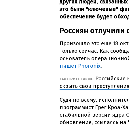
других людей, связанных
это были "ключевые" фиг
обеспечение будет обход
Россиян отлучили от
Произошло это еще 18 ок
только сейчас. Как сообщ
основатель операционной
пишет Phoronix
.
Российские 
СМОТРИТЕ ТАКЖЕ
скрыть свои преступлени
Судя по всему, исполните
программист Грег Кроа-Ха
стабильной версии ядра 
обновление, ссылаясь на 