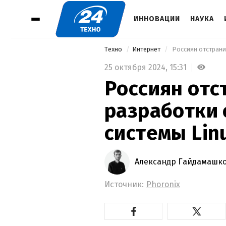
ИННОВАЦИИ
НАУКА
Техно
Интернет
 Россиян отстрани
25 октября 2024,
15:31
Россиян отс
разработки
системы Lin
Александр Гайдамашк
Источник:
Phoronix