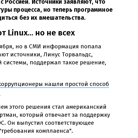
 с Россией. Источники заявляют, что
уры процесса, но теперь программное
иться без их вмешательства.
 Linux... но не всех
тября, но в СМИ информация попала
ают источники, Линус Торвальдс,
 системы, поддержал такое решение,
коррупционеры нашли простой способ
я
лем этого решения стал американский
ртман, который отвечает за поддержку
ОС. Он выпустил соответствующее
"требования комплаенса".