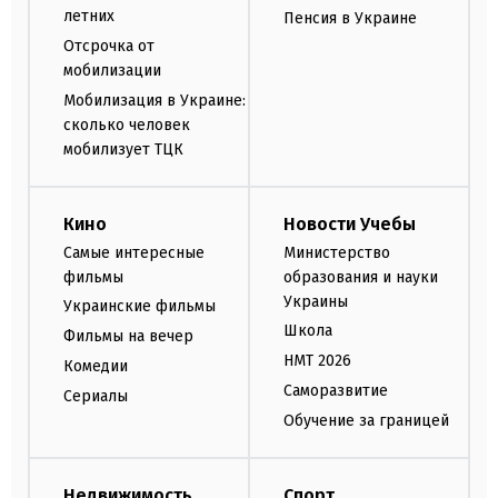
летних
Пенсия в Украине
Отсрочка от
мобилизации
Мобилизация в Украине:
сколько человек
мобилизует ТЦК
Кино
Новости Учебы
Самые интересные
Министерство
фильмы
образования и науки
Украины
Украинские фильмы
Школа
Фильмы на вечер
НМТ 2026
Комедии
Саморазвитие
Сериалы
Обучение за границей
Недвижимость
Спорт