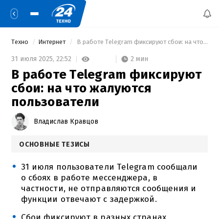
Техно
Интернет
 В работе Telegram фиксируют сбои: на что жалуются пользователи 
2 мин
31 июля 2025,
22:52
В работе Telegram фиксируют
сбои: на что жалуются
пользователи
Владислав Кравцов
ОСНОВНЫЕ ТЕЗИСЫ
31 июля пользователи Telegram сообщали
о сбоях в работе мессенджера, в
частности, не отправляются сообщения и
функции отвечают с задержкой.
Сбои фиксируют в разных странах,