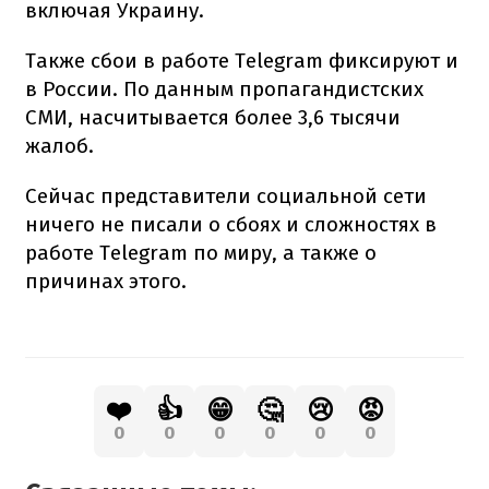
включая Украину.
Также сбои в работе Telegram фиксируют и
в России. По данным пропагандистских
СМИ, насчитывается более 3,6 тысячи
жалоб.
Сейчас представители социальной сети
ничего не писали о сбоях и сложностях в
работе Telegram по миру, а также о
причинах этого.
❤️
👍
😁
🤔
😢
😡
0
0
0
0
0
0