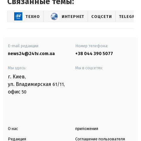
Связанные темы:
ТЕХНО
ИНТЕРНЕТ
СОЦСЕТИ
TELEGRA
E-mail редакции
Номер телефона:
news24@24tv.com.ua
+38 044 390 5077
Мы здесь:
Мы в соцсетях:
г. Киев
,
ул. Владимирская
61/11,
офис
50
О нас
приложения
Редакция
Соглашение пользователя