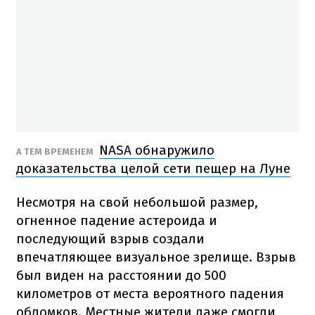
NASA обнаружило
А ТЕМ ВРЕМЕНЕМ
доказательства целой сети пещер на Луне
Несмотря на свой небольшой размер,
огненное падение астероида и
последующий взрыв создали
впечатляющее визуальное зрелище. Взрыв
был виден на расстоянии до 500
километров от места вероятного падения
обломков. Местные жители даже смогли