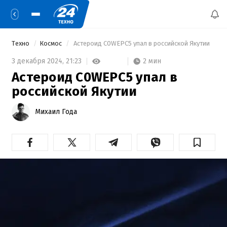
Техно
Космос
 Астероид C0WEPC5 упал в российской Якутии 
2 мин
3 декабря 2024,
21:23
Астероид C0WEPC5 упал в
российской Якутии
Михаил Года