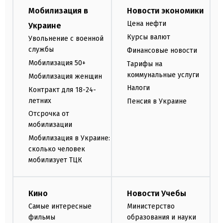
Мобилизация в
Новости экономики
Цена нефти
Украине
Курсы валют
Увольнение с военной
службы
Финансовые новости
Мобилизация 50+
Тарифы на
коммунальные услуги
Мобилизация женщин
Налоги
Контракт для 18-24-
летних
Пенсия в Украине
Отсрочка от
мобилизации
Мобилизация в Украине:
сколько человек
мобилизует ТЦК
Кино
Новости Учебы
Самые интересные
Министерство
фильмы
образования и науки