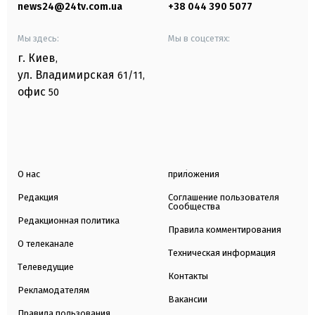
news24@24tv.com.ua
+38 044 390 5077
Мы здесь:
Мы в соцсетях:
г. Киев
,
ул. Владимирская
61/11,
офис
50
О нас
приложения
Редакция
Соглашение пользователя
Сообщества
Редакционная политика
Правила комментирования
О телеканале
Техническая информация
Телеведущие
Контакты
Рекламодателям
Вакансии
Правила пользования