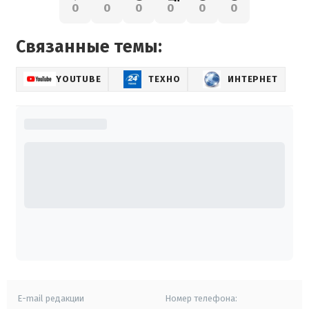
0
0
0
0
0
0
Связанные темы:
YOUTUBE
ТЕХНО
ИНТЕРНЕТ
E-mail редакции
Номер телефона: