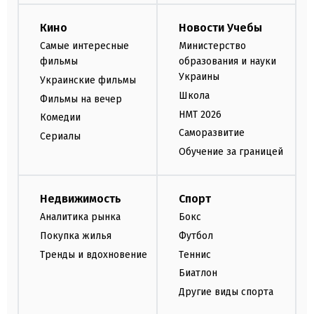
Кино
Новости Учебы
Самые интересные
Министерство
фильмы
образования и науки
Украины
Украинские фильмы
Школа
Фильмы на вечер
НМТ 2026
Комедии
Саморазвитие
Сериалы
Обучение за границей
Недвижимость
Спорт
Аналитика рынка
Бокс
Покупка жилья
Футбол
Тренды и вдохновение
Теннис
Биатлон
Другие виды спорта