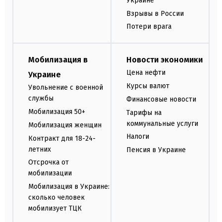
Украине
Взрывы в России
Потери врага
Мобилизация в
Новости экономики
Цена нефти
Украине
Курсы валют
Увольнение с военной
службы
Финансовые новости
Мобилизация 50+
Тарифы на
коммунальные услуги
Мобилизация женщин
Налоги
Контракт для 18-24-
летних
Пенсия в Украине
Отсрочка от
мобилизации
Мобилизация в Украине:
сколько человек
мобилизует ТЦК