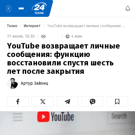
Техно
Интернет
 YouTube возвращает личные сообщения: функцию восстановили спустя шесть лет после закрытия 
4 мин
11 июня,
16:30
YouTube возвращает личные
сообщения: функцию
восстановили спустя шесть
лет после закрытия
Артур Зайонц