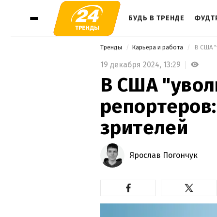
БУДЬ В ТРЕНДЕ
ФУДТ
Тренды
Карьера и работа
 В США 
19 декабря 2024,
13:29
В США "увол
репортеров:
зрителей
Ярослав Погончук