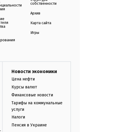
а
собственности
нциальности
ния
Архив
ние
ателя
Карта сайта
тва
Игры
ирования
Новости экономики
Цена нефти
Курсы валют
Финансовые новости
Тарифы на коммунальные
услуги
Налоги
Пенсия в Украине
т