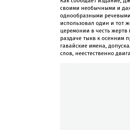
Как сообщает издание, Д
своими необычными и да
однообразными речевыми
использовал один и тот ж
церемонии в честь жертв 
раздаче тыкв к осенним п
гавайские имена, допуск
слов, неестественно двиг