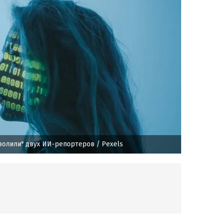
уволили" двух ИИ-репортеров
/ Pexels