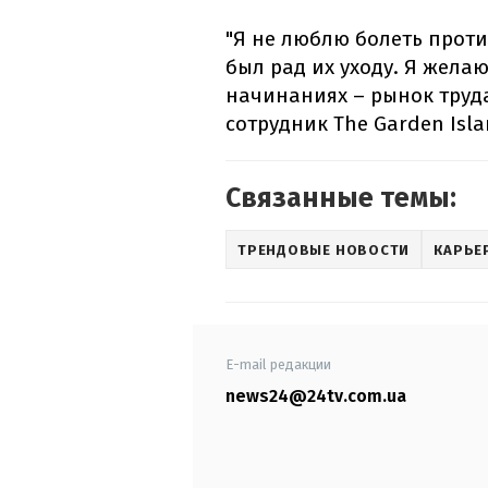
"Я не люблю болеть проти
был рад их уходу. Я жела
начинаниях – рынок труд
сотрудник The Garden Isl
Связанные темы:
ТРЕНДОВЫЕ НОВОСТИ
КАРЬЕ
E-mail редакции
news24@24tv.com.ua