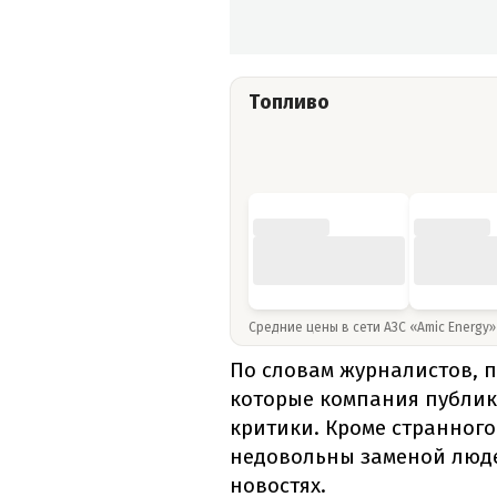
Топливо
Средние цены в сети АЗС «Amic Energy
По словам журналистов, п
которые компания публик
критики. Кроме странног
недовольны заменой люде
новостях.