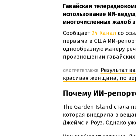
Гавайская телерадиокомп
использование ИИ-ведущи
многочисленных жалоб з
Сообщает
24 Канал
со ссы
первыми в США ИИ-репорт
однообразную манеру реч
произношении гавайских
Результат ва
СМОТРИТЕ ТАКЖЕ
красивая женщина, по ве
Почему ИИ-репорт
The Garden Island стала 
которая внедрила в веща
Джеймс и Роуз. Однако уж