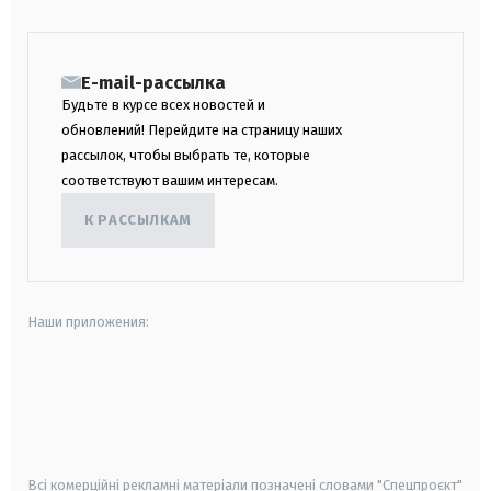
E-mail-рассылка
Будьте в курсе всех новостей и
обновлений! Перейдите на страницу наших
рассылок, чтобы выбрать те, которые
соответствуют вашим интересам.
К РАССЫЛКАМ
Наши приложения:
android
apple
smart tv
samsung smart tv
Всі комерційні рекламні матеріали позначені словами "Спецпроєкт"