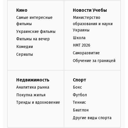
Кино
Новости Учебы
Самые интересные
Министерство
фильмы
образования и науки
Украины
Украинские фильмы
Школа
Фильмы на вечер
НМТ 2026
Комедии
Саморазвитие
Сериалы
Обучение за границей
Недвижимость
Спорт
Аналитика рынка
Бокс
Покупка жилья
Футбол
Тренды и вдохновение
Теннис
Биатлон
Другие виды спорта