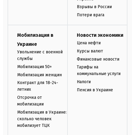
Взрывы в России
Потери врага
Мобилизация в
Новости экономики
Цена нефти
Украине
Курсы валют
Увольнение с военной
службы
Финансовые новости
Мобилизация 50+
Тарифы на
коммунальные услуги
Мобилизация женщин
Налоги
Контракт для 18-24-
летних
Пенсия в Украине
Отсрочка от
мобилизации
Мобилизация в Украине:
сколько человек
мобилизует ТЦК