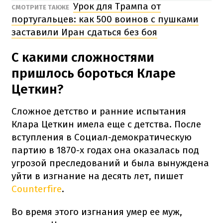
Урок для Трампа от
СМОТРИТЕ ТАКЖЕ
португальцев: как 500 воинов с пушками
заставили Иран сдаться без боя
С какими сложностями
пришлось бороться Кларе
Цеткин?
Сложное детство и ранние испытания
Клара Цеткин имела еще с детства. После
вступления в Социал-демократическую
партию в 1870-х годах она оказалась под
угрозой преследований и была вынуждена
уйти в изгнание на десять лет, пишет
Counterfire
.
Во время этого изгнания умер ее муж,