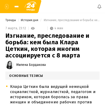
Тренды
История дня
 Изгнание, преследование и борьба: кем была Клара Цеткин, которая многим ассоциируется с 8 марта 
4 мин
7 марта,
23:12
Изгнание, преследование и
борьба: кем была Клара
Цеткин, которая многим
ассоциируется с 8 марта
Милена Бордакова
ОСНОВНЫЕ ТЕЗИСЫ
Клара Цеткин была ведущей немецкой
социалисткой, журналисткой, педагогом и
историком, которая боролась за права
женщин и объединение рабочих против