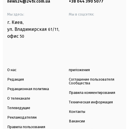
news24@24tv.com.ua
+38 044 390 5077
Мы здесь:
Мы в соцсетях:
г. Киев
,
ул. Владимирская
61/11,
офис
50
О нас
приложения
Редакция
Соглашение пользователя
Сообщества
Редакционная политика
Правила комментирования
О телеканале
Техническая информация
Телеведущие
Контакты
Рекламодателям
Вакансии
Правила пользования