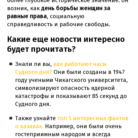
более глубокое историческое значение: он
возник, как
день борьбы женщин за
равные права
, социальную
справедливость и рабочие свободы.
Какие еще новости интересно
будет прочитать?
Знали ли вы,
как работают часы
Судного дня?
Они были созданы в 1947
году учеными Чикагского университета,
символизируют опасность ядерной
катастрофы и показывают 85 секунд до
Судного дня.
Также узнайте
топ 5 интересных фактов
о казаках.
Например, они были очень
гостеприимным народом и всегда