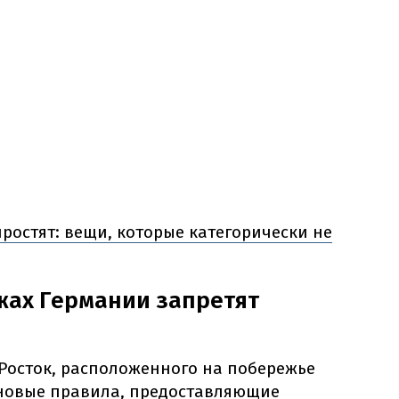
простят: вещи, которые категорически не
жах Германии запретят
 Росток, расположенного на побережье
 новые правила, предоставляющие