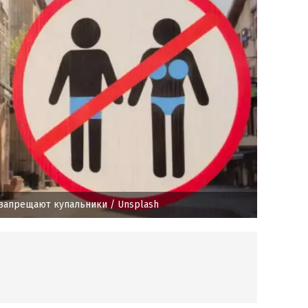
 запрещают купальники
/ Unsplash