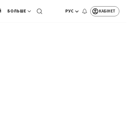
РУС
КАБІНЕТ
Й
БОЛЬШЕ