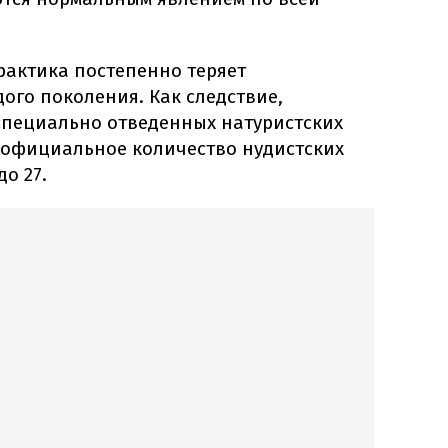
рактика постепенно теряет
ого поколения. Как следствие,
специально отведенных натуристских
, официальное количество нудистских
о 27.