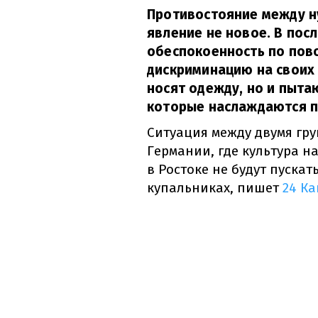
Противостояние между ну
явление не новое. В по
обеспокоенность по пово
дискриминацию на своих 
носят одежду, но и пыт
которые наслаждаются 
Ситуация между двумя гр
Германии, где культура на
в Ростоке не будут пуска
купальниках, пишет
24 К