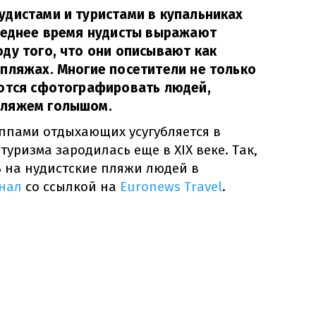
дистами и туристами в купальниках
следнее время нудисты выражают
ду того, что они описывают как
пляжах. Многие посетители не только
аются сфотографировать людей,
пляжем голышом.
уппами отдыхающих усугубляется в
туризма зародилась еще в XIX веке. Так,
ть на нудистские пляжи людей в
анал
со ссылкой на
Euronews Travel
.