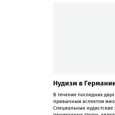
Нудизм в Германи
В течение последних двух
привычным аспектом жиз
Специальные нудистские 
пешеходные тропы, являю