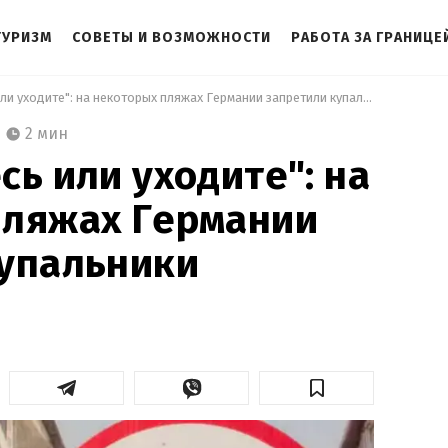
ТУРИЗМ
СОВЕТЫ И ВОЗМОЖНОСТИ
РАБОТА ЗА ГРАНИЦЕ
 "Раздевайтесь или уходите": на некоторых пляжах Германии запретили купальники 
2 мин
сь или уходите": на
пляжах Германии
купальники