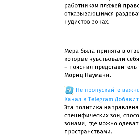
работникам пляжей право
отказывающимся раздеват
нудистов зонах.
Мера была принята в отв
которые чувствовали себя
– пояснил представитель 
Мориц Науманн.
Не пропускайте важн
Канал в Telegram
Добавит
Эта политика направлена
специфических зон, спос
зонами, где можно одева
пространствами.