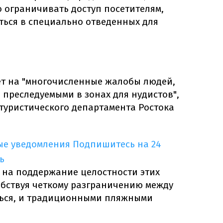
 ограничивать доступ посетителям,
ься в специально отведенных для
ет на "многочисленные жалобы людей,
 преследуемыми в зонах для нудистов",
туристического департамента Ростока
ые уведомления
Подпишитесь на 24
ь
 на поддержание целостности этих
обствуя четкому разграничению между
ться, и традиционными пляжными