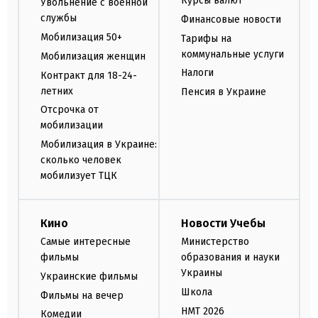
Курсы валют
Увольнение с военной
службы
Финансовые новости
Мобилизация 50+
Тарифы на
коммунальные услуги
Мобилизация женщин
Налоги
Контракт для 18-24-
летних
Пенсия в Украине
Отсрочка от
мобилизации
Мобилизация в Украине:
сколько человек
мобилизует ТЦК
Кино
Новости Учебы
Самые интересные
Министерство
фильмы
образования и науки
Украины
Украинские фильмы
Школа
Фильмы на вечер
НМТ 2026
Комедии