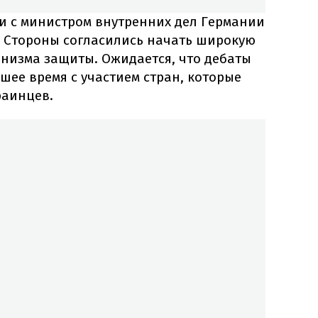
ли с министром внутренних дел Германии
 Стороны согласились начать широкую
анизма защиты. Ожидается, что дебаты
ее время с участием стран, которые
раинцев.