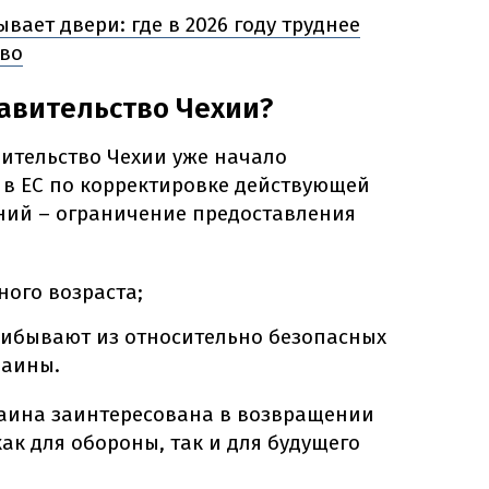
вает двери: где в 2026 году труднее
тво
авительство Чехии?
вительство Чехии уже начало
 в ЕС по корректировке действующей
ний – ограничение предоставления
ого возраста;
рибывают из относительно безопасных
раины.
раина заинтересована в возвращении
ак для обороны, так и для будущего