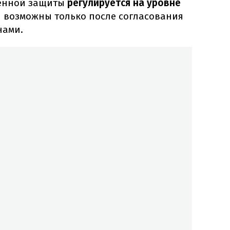
менной защиты
регулируется на уровне
я возможны только после согласования
нами.