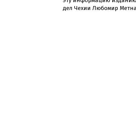
Эту информацию издани
дел Чехии Любомир Метна