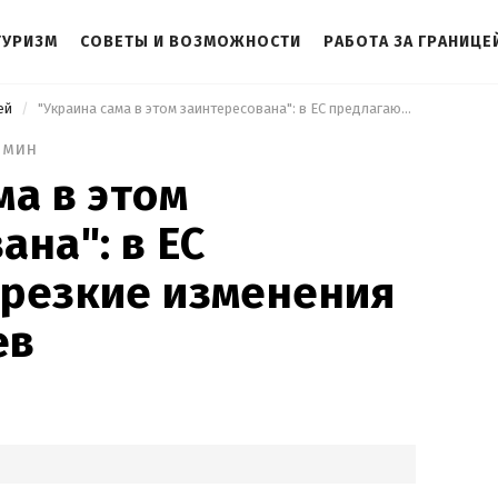
ТУРИЗМ
СОВЕТЫ И ВОЗМОЖНОСТИ
РАБОТА ЗА ГРАНИЦЕ
цей
 "Украина сама в этом заинтересована": в ЕС предлагают резкие изменения для беженцев 
 мин
ма в этом
ана": в ЕС
 резкие изменения
ев