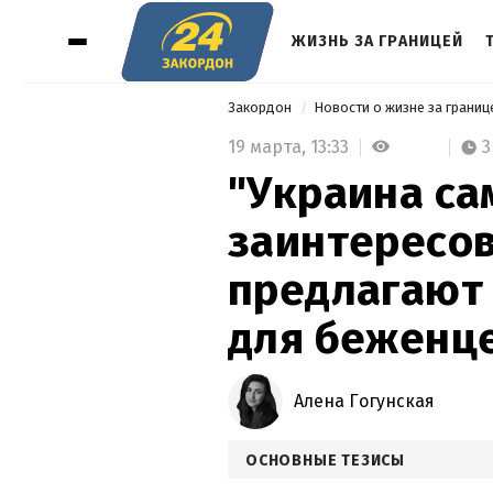
ЖИЗНЬ ЗА ГРАНИЦЕЙ
Закордон
Новости о жизне за грани
19 марта,
13:33
3
"Украина са
заинтересов
предлагают
для беженц
Алена Гогунская
ОСНОВНЫЕ ТЕЗИСЫ