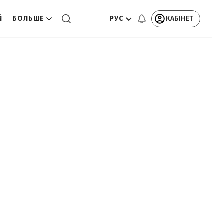
РУС
КАБІНЕТ
Й
БОЛЬШЕ