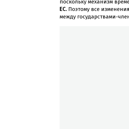
поскольку механизм вре
ЕС.
Поэтому все изменени
между государствами-чле