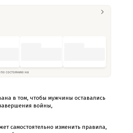
» по состоянию на
вана в том, чтобы мужчины оставались
завершения войны,
ожет самостоятельно изменить правила,