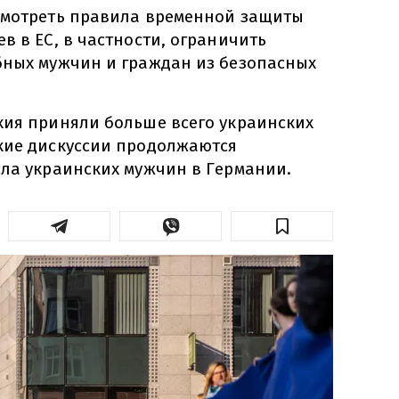
смотреть правила временной защиты
в в ЕС, в частности, ограничить
бных мужчин и граждан из безопасных
хия приняли больше всего украинских
кие дискуссии продолжаются
сла украинских мужчин в Германии.