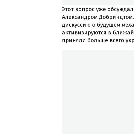
Этот вопрос уже обсужда
Александром Добриндтом.
дискуссию о будущем мех
активизируются в ближайш
приняли больше всего ук