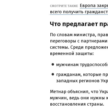
Европа закры
СМОТРИТЕ ТАКЖЕ
всего получить гражданс
Что предлагает пр
По словам министра, пра
переговоры с партнерами
системы. Среди предложе
временной защиты:
мужчинам трудоспособн
гражданам, которые п
западных регионов Ук
Метнар объяснил, что Ук
мужчин, ведь они нужны к
восстановления страны.