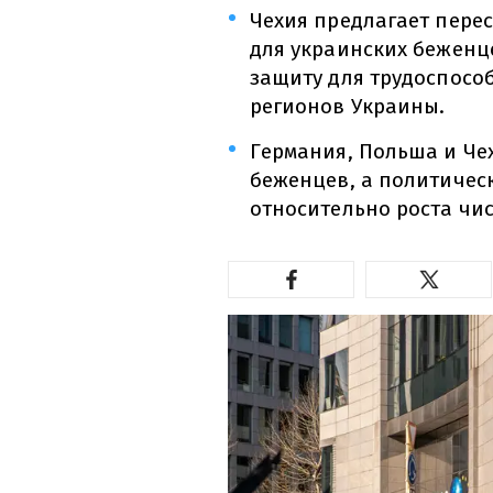
Чехия предлагает пере
для украинских беженце
защиту для трудоспосо
регионов Украины.
Германия, Польша и Че
беженцев, а политичес
относительно роста чи