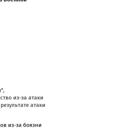
ы
",
ство из-за атаки
результате атаки
ов из-за боязни