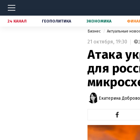
24 КАНАЛ
ГЕОПОЛИТИКА
ЭКОНОМИКА
ФИНА
Бизнес
Актуальные ново
21 октября,
19:30
Атака ук
для рос
микросх
Екатерина Доброво