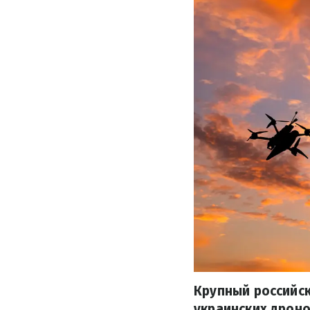
Крупный российск
украинских дроно