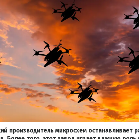
ий производитель микросхем останавливает ра
в. Более того, этот завод играет важную роль