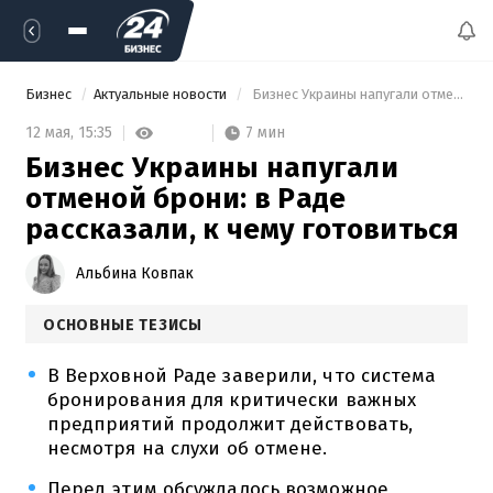
Бизнес
Актуальные новости
 Бизнес Украины напугали отменой брони: в Раде рассказали, к чему готовиться 
7 мин
12 мая,
15:35
Бизнес Украины напугали
отменой брони: в Раде
рассказали, к чему готовиться
Альбина Ковпак
ОСНОВНЫЕ ТЕЗИСЫ
В Верховной Раде заверили, что система
бронирования для критически важных
предприятий продолжит действовать,
несмотря на слухи об отмене.
Перед этим обсуждалось возможное