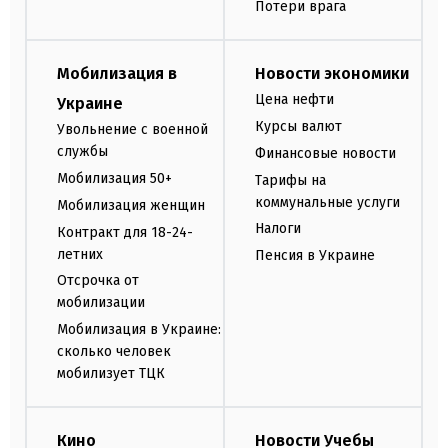
Потери врага
Мобилизация в
Новости экономики
Цена нефти
Украине
Курсы валют
Увольнение с военной
службы
Финансовые новости
Мобилизация 50+
Тарифы на
коммунальные услуги
Мобилизация женщин
Налоги
Контракт для 18-24-
летних
Пенсия в Украине
Отсрочка от
мобилизации
Мобилизация в Украине:
сколько человек
мобилизует ТЦК
Кино
Новости Учебы