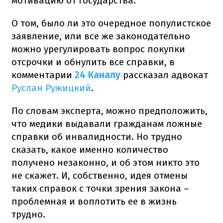
мотивацию от государства.
О том, было ли это очередное популистское
заявление, или все же законодательно
можно урегулировать вопрос покупки
отсрочки и обнулить все справки, в
комментарии
24 Каналу
рассказал адвокат
Руслан Ружицкий
.
По словам эксперта, можно предположить,
что медики выдавали гражданам ложные
справки об инвалидности. Но трудно
сказать, какое именно количество
получено незаконно, и об этом никто это
не скажет. И, собственно, идея отмены
таких справок с точки зрения закона –
проблемная и воплотить ее в жизнь
трудно.