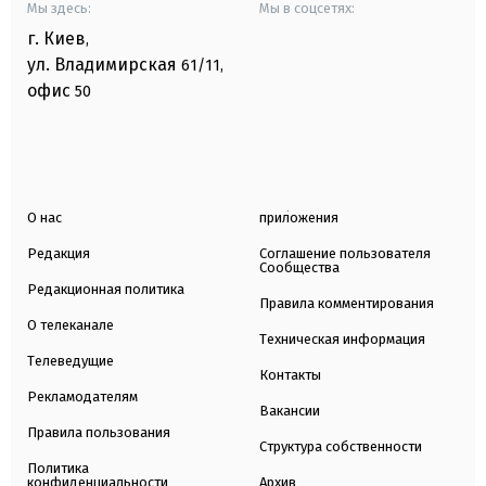
Мы здесь:
Мы в соцсетях:
г. Киев
,
ул. Владимирская
61/11,
офис
50
О нас
приложения
Редакция
Соглашение пользователя
Сообщества
Редакционная политика
Правила комментирования
О телеканале
Техническая информация
Телеведущие
Контакты
Рекламодателям
Вакансии
Правила пользования
Структура собственности
Политика
конфиденциальности
Архив