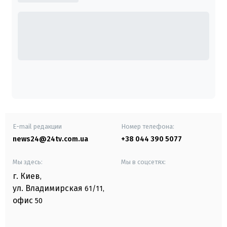
E-mail редакции
Номер телефона:
news24@24tv.com.ua
+38 044 390 5077
Мы здесь:
Мы в соцсетях:
г. Киев
,
ул. Владимирская
61/11,
офис
50