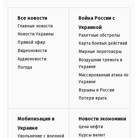
Все новости
Война России с
Главные новости
Украиной
Новости Украины
Ракетные обстрелы
Прямой эфир
Карта боевых действий
Видеоновости
Мирные переговоры
Аудионовости
Воздушная тревога в
Украине
Погода
Массированная атака по
Украине
Взрывы в России
Потери врага
Мобилизация в
Новости экономики
Цена нефти
Украине
Курсы валют
Увольнение с военной