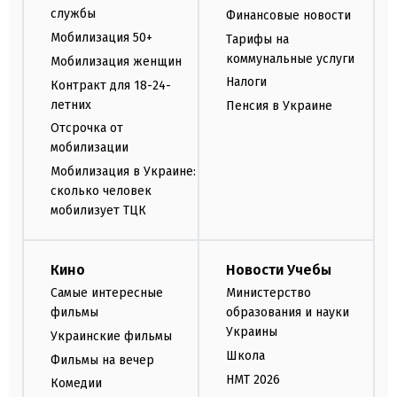
службы
Финансовые новости
Мобилизация 50+
Тарифы на
коммунальные услуги
Мобилизация женщин
Налоги
Контракт для 18-24-
летних
Пенсия в Украине
Отсрочка от
мобилизации
Мобилизация в Украине:
сколько человек
мобилизует ТЦК
Кино
Новости Учебы
Самые интересные
Министерство
фильмы
образования и науки
Украины
Украинские фильмы
Школа
Фильмы на вечер
НМТ 2026
Комедии