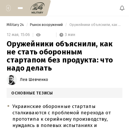
Military 24
Рынок вооружений
 Оружейники объяснили, как не стать оборонным стартапом без продукта: что надо делать 
3 мин
12 мая,
15:06
Оружейники объяснили, как
не стать оборонным
стартапом без продукта: что
надо делать
Лев Шевченко
ОСНОВНЫЕ ТЕЗИСЫ
Украинские оборонные стартапы
сталкиваются с проблемой перехода от
прототипа к серийному производству,
нуждаясь в полевых испытаниях и