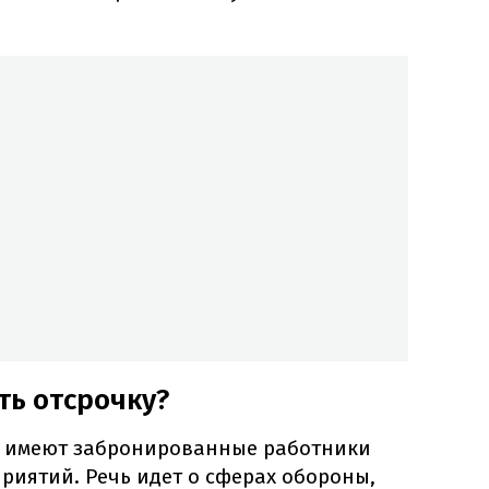
ь отсрочку?
о имеют забронированные работники
риятий. Речь идет о сферах обороны,