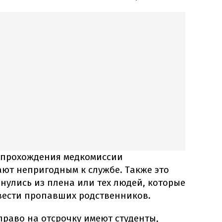
е прохождения медкомиссии
ют непригодным к службе. Также это
рнулись из плена или тех людей, которые
вести пропавших родственников.
раво на отсрочку имеют студенты,