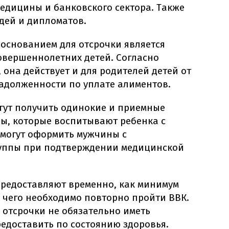
медицины и банковского сектора. Также
удей и дипломатов.
основанием для отсрочки является
овершеннолетних детей. Согласно
она действует и для родителей детей от
задолженности по уплате алиментов.
огут получить одинокие и приемные
ны, которые воспитывают ребенка с
 могут оформить мужчины с
уппы при подтверждении медицинской
предоставляют временно, как минимум
е чего необходимо повторно пройти ВВК.
 отсрочки не обязательно иметь
редоставить по состоянию здоровья.