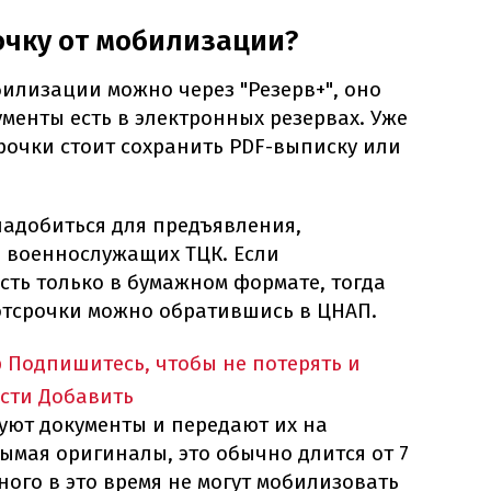
очку от мобилизации?
илизации можно через "Резерв+", оно
ументы есть в электронных резервах. Уже
рочки стоит сохранить PDF-выписку или
надобиться для предъявления,
 военнослужащих ТЦК. Если
сть только в бумажном формате, тогда
отсрочки можно обратившись в ЦНАП.
p
Подпишитесь, чтобы не потерять и
сти
Добавить
уют документы и передают их на
зымая оригиналы, это обычно длится от 7
ного в это время не могут мобилизовать