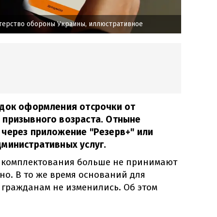
терство обороны Украины, иллюстративное
ядок оформления отсрочки от
 призывного возраста. Отныне
 через приложение "Резерв+" или
министративных услуг.
 комплектования больше не принимают
о. В то же время оснований для
 гражданам не изменились. Об этом