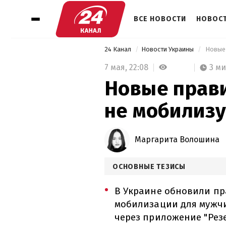
ВСЕ НОВОСТИ
НОВОСТ
24 Канал
Новости Украины
 Новые
7 мая,
22:08
3 м
Новые прави
не мобилизу
Маргарита Волошина
ОСНОВНЫЕ ТЕЗИСЫ
В Украине обновили пр
мобилизации для мужчи
через приложение "Резе