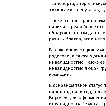
транспорта, энергетики, 
это касается депутатов, с
Также распространенным 
наличие трех и более нес
обнародованным данным, 
разных браков, если нет 
В то же время отсрочку м
родители, а также мужчи
инвалидностью. Также ее
инвалидностью любой гр
комиссии.
В основном такой статус 
на полгода или год, посл
Впрочем, для оформления
инвалидность. Ее могут п