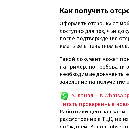
Как получить отср
Оформить отсрочку от моб
доступно для тех, чьи док
после подтверждения отс
иметь ее в печатном виде.
Такой документ может по
например, по требованию
необходимые документы е
заявление на получение 
24 Канал – в WhatsAp
читать проверенные ново
Работники центра сканир
рассмотрение в ТЦК, не и
до 14 дней. Военнообязан