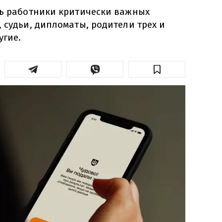
ть работники критически важных
 судьи, дипломаты, родители трех и
угие.