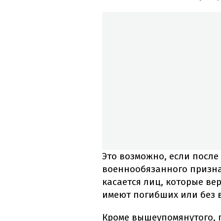
Это возможно, если посл
военнообязанного призна
касается лиц, которые ве
имеют погибших или без 
Кроме вышеупомянутого, п