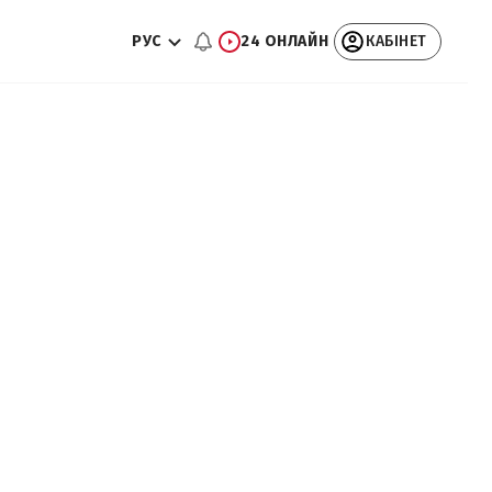
РУС
24 ОНЛАЙН
КАБІНЕТ