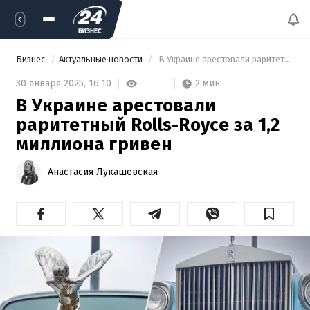
Бизнес
Актуальные новости
 В Украине арестовали раритетный Rolls-Royce за 1,2 миллиона гривен 
2 мин
30 января 2025,
16:10
В Украине арестовали
раритетный Rolls-Royce за 1,2
миллиона гривен
Анастасия Лукашевская