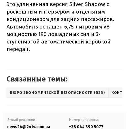
Это удлиненная версия Silver Shadow с
роскошным интерьером и отдельным
кондиционером для задних пассажиров.
Автомобиль оснащен 6,75-литровым V8
мощностью 190 лошадиных сил и 3-
ступенчатой автоматической коробкой
передач.
Связанные темы:
БЮРО ЭКОНОМИЧЕСКОЙ БЕЗОПАСНОСТИ (БЭБ)
КОНТРА
E-mail редакции
Номер телефона:
news24@24tv.com.ua
+38 044 390 5077