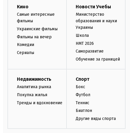
Кино
Новости Учебы
Самые интересные
Министерство
фильмы
образования и науки
Украины
Украинские фильмы
Школа
Фильмы на вечер
НМТ 2026
Комедии
Саморазвитие
Сериалы
Обучение за границей
Недвижимость
Спорт
Аналитика рынка
Бокс
Покупка жилья
Футбол
Тренды и вдохновение
Теннис
Биатлон
Другие виды спорта