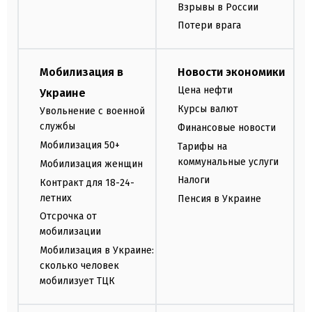
Взрывы в России
Потери врага
Мобилизация в
Новости экономики
Цена нефти
Украине
Курсы валют
Увольнение с военной
службы
Финансовые новости
Мобилизация 50+
Тарифы на
коммунальные услуги
Мобилизация женщин
Налоги
Контракт для 18-24-
летних
Пенсия в Украине
Отсрочка от
мобилизации
Мобилизация в Украине:
сколько человек
мобилизует ТЦК