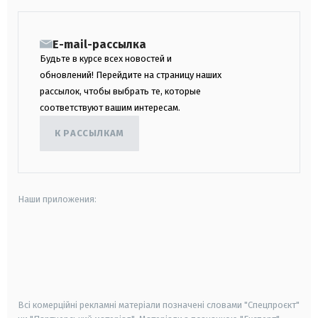
E-mail-рассылка
Будьте в курсе всех новостей и
обновлений! Перейдите на страницу наших
рассылок, чтобы выбрать те, которые
соответствуют вашим интересам.
К РАССЫЛКАМ
Наши приложения:
android
apple
smart tv
samsung smart tv
Всі комерційні рекламні матеріали позначені словами "Спецпроєкт"